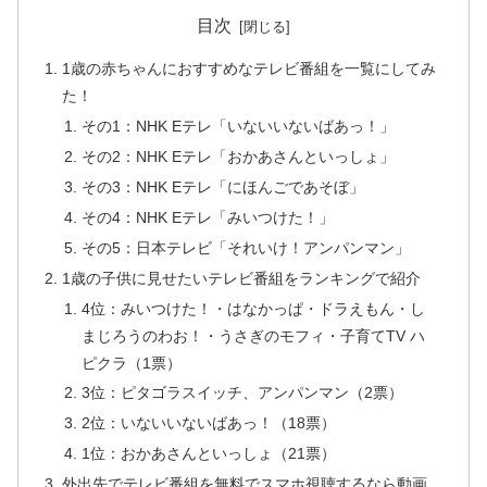
目次
1歳の赤ちゃんにおすすめなテレビ番組を一覧にしてみ
た！
その1：NHK Eテレ「いないいないばあっ！」
その2：NHK Eテレ「おかあさんといっしょ」
その3：NHK Eテレ「にほんごであそぼ」
その4：NHK Eテレ「みいつけた！」
その5：日本テレビ「それいけ！アンパンマン」
1歳の子供に見せたいテレビ番組をランキングで紹介
4位：みいつけた！・はなかっぱ・ドラえもん・し
まじろうのわお！・うさぎのモフィ・子育てTV ハ
ピクラ（1票）
3位：ピタゴラスイッチ、アンパンマン（2票）
2位：いないいないばあっ！（18票）
1位：おかあさんといっしょ（21票）
外出先でテレビ番組を無料でスマホ視聴するなら動画