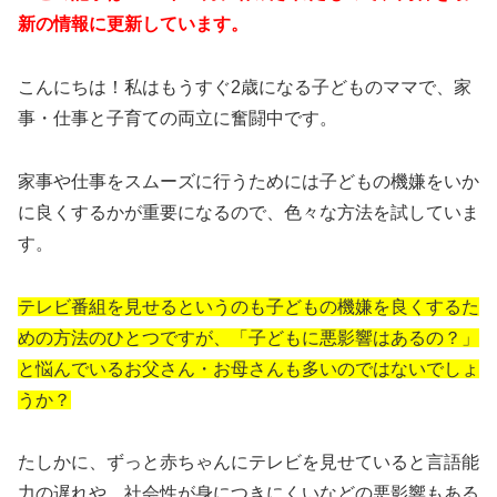
新の情報に更新しています。
こんにちは！私はもうすぐ2歳になる子どものママで、家
事・仕事と子育ての両立に奮闘中です。
家事や仕事をスムーズに行うためには子どもの機嫌をいか
に良くするかが重要になるので、色々な方法を試していま
す。
テレビ番組を見せるというのも子どもの機嫌を良くするた
めの方法のひとつですが、「子どもに悪影響はあるの？」
と悩んでいるお父さん・お母さんも多いのではないでしょ
うか？
たしかに、ずっと赤ちゃんにテレビを見せていると言語能
力の遅れや、社会性が身につきにくいなどの悪影響もある