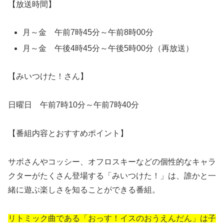
【放送時間】
月～金 午前7時45分～午前8時00分
月～金 午後4時45分～午後5時00分（再放送）
【みいつけた！さん】
日曜日 午前7時10分～午前7時40分
【番組内容とおすすめポイント】
サボさんやコッシー、オフロスキーなどの個性的なキャラ
クターがたくさん登場する「みいつけた！」は、誰かと一
緒に遊ぶ楽しさを知ることができる番組。
リトミック曲である「
おっす！イスのおうえんだん
」は子