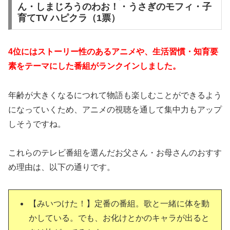
ん・しまじろうのわお！・うさぎのモフィ・子
育てTV ハピクラ（1票）
4位にはストーリー性のあるアニメや、生活習慣・知育要
素をテーマにした番組がランクインしました。
年齢が大きくなるにつれて物語も楽しむことができるよう
になっていくため、アニメの視聴を通して集中力もアップ
しそうですね。
これらのテレビ番組を選んだお父さん・お母さんのおすす
め理由は、以下の通りです。
【みいつけた！】定番の番組。歌と一緒に体を動
かしている。でも、お化けとかのキャラが出ると