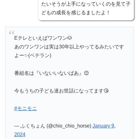
たいそうが上手になっていくのを見て子
どもの成長を感じるましたよ！
Eテレといえばワンワン🐶
あのワンワンは実は30年以上やってるみたいです
よー✨(ベテラン)
番組名は『いないいないばあ』😊
今もうちの子ども達お世話になってます😘
#モニモニ
— ふくちょん (@chio_chio_horse)
January 9,
2024