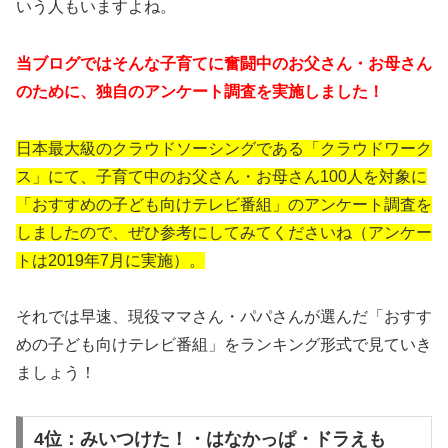
いう人もいますよね。
当ブログではそんな子育てに奮闘中のお父さん・お母さん
のために、独自のアンケート調査を実施しました！
日本最大級のクラウドソーシングである「クラウドワーク
ス」にて、子育て中のお父さん・お母さん100人を対象に
「おすすめの子ども向けテレビ番組」のアンケート調査を
しましたので、ぜひ参考にしてみてくださいね（アンケー
トは2019年7月に実施）。
それでは早速、現役ママさん・パパさんが選んだ「おすす
めの子ども向けテレビ番組」をランキング形式で見ていき
ましょう！
4位：みいつけた！・はなかっぱ・ドラえも