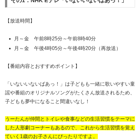
その1：NHK Eテレ「いないいないばあっ！」
【放送時間】
月～金 午前8時25分～午前8時40分
月～金 午後4時05分～午後4時20分（再放送）
【番組内容とおすすめポイント】
「いないいないばあっ！」は子どもも一緒に歌いやすい童
謡や番組のオリジナルソングがたくさん放送されるため、
子どもも夢中になること間違いなし！
うーたんが仲間とトイレや食事などの生活習慣をテーマに
した人形劇コーナーもあるので、これから生活習慣を覚え
ていく1歳のお子さんにぴったりですよ。