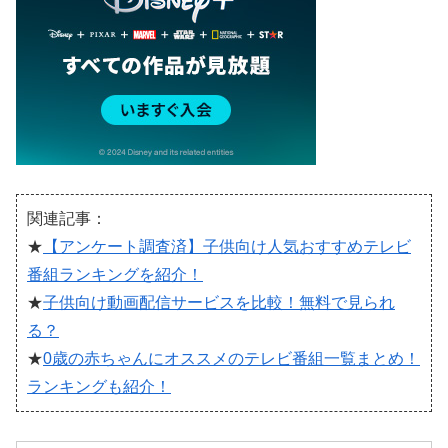
関連記事：
★
【アンケート調査済】子供向け人気おすすめテレビ
番組ランキングを紹介！
★
子供向け動画配信サービスを比較！無料で見られ
る？
★
0歳の赤ちゃんにオススメのテレビ番組一覧まとめ！
ランキングも紹介！