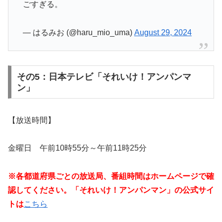
ごすぎる。
— はるみお (@haru_mio_uma)
August 29, 2024
その5：日本テレビ「それいけ！アンパンマ
ン」
【放送時間】
金曜日 午前10時55分～午前11時25分
※各都道府県ごとの放送局、番組時間はホームページで確
認してください。「それいけ！アンパンマン」の公式サイ
トは
こちら