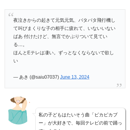
夜泣きからの起きて元気元気、バタバタ飛行機し
て叫びまくりな子の相手に疲れて、いないいない
ばあ 付けたけど、無言でかぶりついて見てい
る…。
ほんとEテレは凄い。ずっとなくならないで欲し
い
— あき (@saiu07037)
June 13, 2024
私の子どもはたいそう曲「ピカピカブ
ー」が大好きで、毎回テレビの前で踊っ