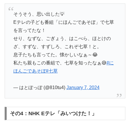
そうそう、思い出した💡
Eテレの子ども番組「にほんごであそぼ」で七草
を言ってたな！
せり、なずな、ごぎょう、はこべら、ほとけの
ざ、すずな、すずしろ、これぞ七草！と。
息子たちも言ってた。懐かしいなぁ～😂
私たち親もこの番組で、七草を知ったなぁ😅
#に
ほんごであそぼ
#七草
— はとぽっぽ (@810tu4)
January 7, 2024
その4：NHK Eテレ「みいつけた！」