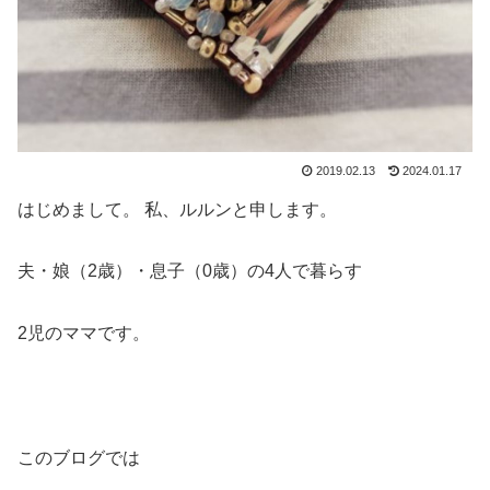
2019.02.13
2024.01.17
はじめまして。 私、ルルンと申します。
夫・娘（2歳）・息子（0歳）の4人で暮らす
2児のママです。
このブログでは