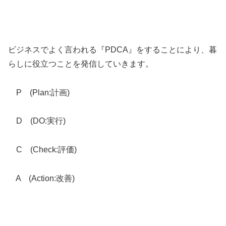
ビジネスでよく言われる『PDCA』をすることにより、暮
らしに役立つことを発信していきます。
P (Plan:計画)
D (DO:実行)
C (Check:評価)
A (Action:改善)