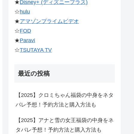
★
Disney+ (ディズニープラス)
☆
hulu
★
アマゾンプライムビデオ
☆
FOD
★
Paravi
☆
TSUTAYA TV
最近の投稿
【2025】クロミちゃん福袋の中身をネタ
バレ予想！予約方法と購入方法も
【2025】アナと雪の女王福袋の中身をネ
タバレ予想！予約方法と購入方法も