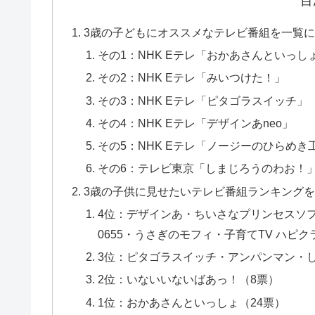
目
3歳の子どもにオススメなテレビ番組を一覧
その1：NHK Eテレ「おかあさんといっし
その2：NHK Eテレ「みいつけた！」
その3：NHK Eテレ「ピタゴラスイッチ」
その4：NHK Eテレ「デザインあneo」
その5：NHK Eテレ「ノージーのひらめき
その6：テレビ東京「しまじろうのわお！
3歳の子供に見せたいテレビ番組ランキング
4位：デザインあ・ちいさなプリンセスソ
0655・うさぎのモフィ・子育てTV ハピク
3位：ピタゴラスイッチ・アンパンマン・
2位：いないいないばあっ！（8票）
1位：おかあさんといっしょ（24票）