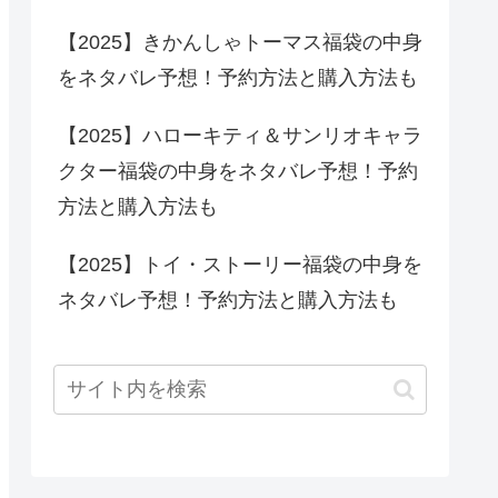
【2025】きかんしゃトーマス福袋の中身
をネタバレ予想！予約方法と購入方法も
【2025】ハローキティ＆サンリオキャラ
クター福袋の中身をネタバレ予想！予約
方法と購入方法も
【2025】トイ・ストーリー福袋の中身を
ネタバレ予想！予約方法と購入方法も