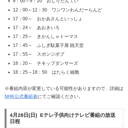
9：00～9：20 おしりたんてい
12：00～12：30 ワンワンわんだーらんど
17：00～ おかあさんといっしょ
17：24～ あおきいろ
17：25～ きかんしゃトーマス
17：45～ ふしぎ駄菓子屋 銭天堂
17：55～ スポンジボブ
18：20～ チキップダンサーズ
18：25～18：50 はたらく細胞
※番組内容が変更している可能性がありますので、詳細は
NHK公式番組表
にてご確認ください。
4月28日(日) Eテレ子供向けテレビ番組の放送
日程