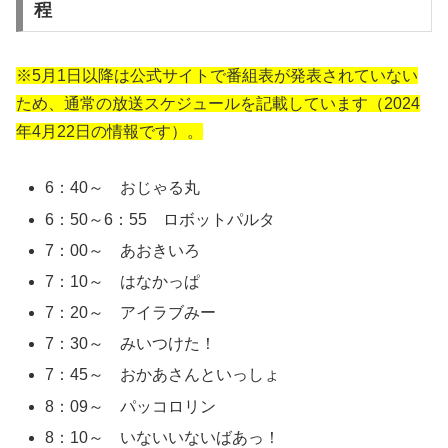
程
※5月1日以降は公式サイトで番組表が発表されていない
ため、通常の放送スケジュールを記載しています（2024
年4月22日の情報です）。
6：40～ おじゃる丸
6：50～6：55 ロボットパルタ
7：00～ あおきいろ
7：10～ はなかっぱ
7：20～ アイラブみー
7：30～ みいつけた！
7：45～ おかあさんといっしょ
8：09～ パッコロリン
8：10～ いないいないばあっ！