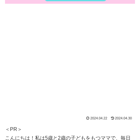
2024.04.22
2024.04.30
＜PR＞
こんにちは！私は5歳と2歳の子どもをもつママで、毎日