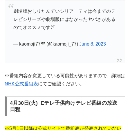
劇場版おしりたんていシリアーティは今までのテ
レビシリーズや劇場版にはなかったヤバさがある
のでオススメです🍑
— kaomoji77💜 (@kaomoji_77)
June 8, 2023
※番組内容が変更している可能性がありますので、詳細は
NHK公式番組表
にてご確認ください。
4月30日(火) Eテレ子供向けテレビ番組の放送
日程
※5月1日以降は公式サイトで番組表が発表されていない