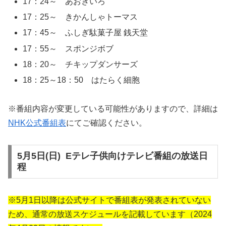
17：24～ あおきいろ
17：25～ きかんしゃトーマス
17：45～ ふしぎ駄菓子屋 銭天堂
17：55～ スポンジボブ
18：20～ チキップダンサーズ
18：25～18：50 はたらく細胞
※番組内容が変更している可能性がありますので、詳細は
NHK公式番組表
にてご確認ください。
5月5日(日) Eテレ子供向けテレビ番組の放送日
程
※5月1日以降は公式サイトで番組表が発表されていない
ため、通常の放送スケジュールを記載しています（2024