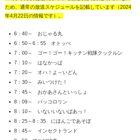
ため、通常の放送スケジュールを記載しています（2024
年4月22日の情報です）。
6：40～ おじゃる丸
6：50～6：55 オトッぺ
7：00～ ゴー！ゴー！キッチン戦隊クックルン
7：10～ はなかっぱ
7：20～ オハ！よ～いどん
7：30～ みいつけた！
7：45～ おかあさんといっしょ
8：09～ パッコロリン
8：10～ いないいないばあっ！
8：25～8：35 にほんごであそぼ
8：45～ インセクトランド