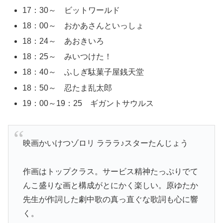
17：30～ ビットワールド
18：00～ おかあさんといっしょ
18：24～ あおきいろ
18：25～ みいつけた！
18：40～ ふしぎ駄菓子屋銭天堂
18：50～ 忍たま乱太郎
19：00～19：25 ギガントサウルス
映画かいけつゾロリ ラララ♪スターたんじょう
作画はトップクラス。サービス精神たっぷりでて
んこ盛りな画と構成がとにかく楽しい。原ゆたか
先生が作詞した劇中歌の真っ直ぐな歌詞も心に響
く。