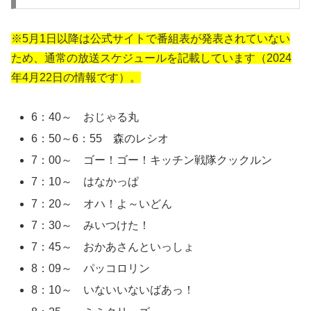
※5月1日以降は公式サイトで番組表が発表されていない
ため、通常の放送スケジュールを記載しています（2024
年4月22日の情報です）。
6：40～ おじゃる丸
6：50～6：55 森のレシオ
7：00～ ゴー！ゴー！キッチン戦隊クックルン
7：10～ はなかっぱ
7：20～ オハ！よ～いどん
7：30～ みいつけた！
7：45～ おかあさんといっしょ
8：09～ パッコロリン
8：10～ いないいないばあっ！