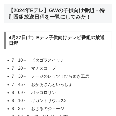
【2024年Eテレ】GWの子供向け番組・特
別番組放送日程を一覧にしてみた！
4月27日(土) Eテレ子供向けテレビ番組の放送
日程
7：10～ ピタゴラスイッチ
7：20～ マチスコープ
7：30～ ノージのレッツ！ひらめき工房
7：45～ おかあさんといっしょ
8：09～ パッコロリン
8：10～ ギガントサウルス3
8：35～ おさるのジョージ