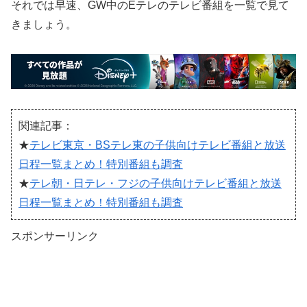
それでは早速、GW中のEテレのテレビ番組を一覧で見て
きましょう。
関連記事：
★
テレビ東京・BSテレ東の子供向けテレビ番組と放送
日程一覧まとめ！特別番組も調査
★
テレ朝・日テレ・フジの子供向けテレビ番組と放送
日程一覧まとめ！特別番組も調査
スポンサーリンク