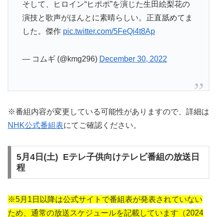
そして、ヒロイン“ヒポポ”を演じた生田絵梨花の
演技と歌声がほんとに素晴らしい。正直舐めてま
した。傑作
pic.twitter.com/5FeQi4t8Ap
— コムギ (@kmg296)
December 30, 2022
※番組内容が変更している可能性がありますので、詳細は
NHK公式番組表
にてご確認ください。
5月4日(土) Eテレ子供向けテレビ番組の放送日
程
※5月1日以降は公式サイトで番組表が発表されていない
ため、通常の放送スケジュールを記載しています（2024