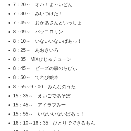
7：20～ オハ！よ～いどん
7：30～ みいつけた！
7：45～ おかあさんといっしょ
8：09～ パッコロリン
8：10～ いないいないばあっ！
8：25～ あおきいろ
8：35 MIXびじゅチューン
8：45～ ビーズの森のらびぃ
8：50～ てれび絵本
8：55～9：00 みんなのうた
15：35～ えいごであそぼ
15：45～ アイラブみー
15：55～ いないいないばあっ！
16：10～16：35 ひとりでできるもん