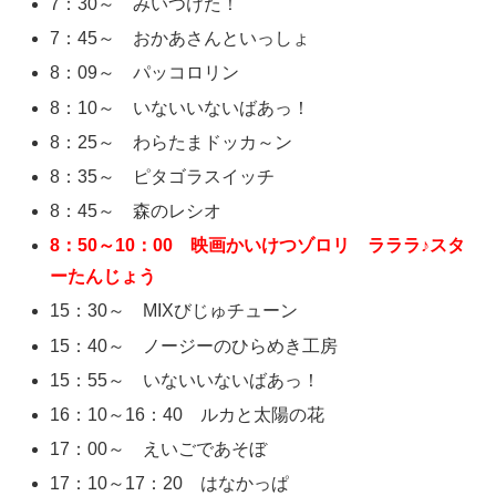
7：30～ みいつけた！
7：45～ おかあさんといっしょ
8：09～ パッコロリン
8：10～ いないいないばあっ！
8：25～ わらたまドッカ～ン
8：35～ ピタゴラスイッチ
8：45～ 森のレシオ
8：50～10：00 映画かいけつゾロリ ラララ♪スタ
ーたんじょう
15：30～ MIXびじゅチューン
15：40～ ノージーのひらめき工房
15：55～ いないいないばあっ！
16：10～16：40 ルカと太陽の花
17：00～ えいごであそぼ
17：10～17：20 はなかっぱ