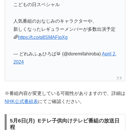
こどもの日スペシャル
人気番組のおなじみのキャラクターや、
新しくなったレギュラーメンバーが多数出演予定
🌈
https://t.co/q8SMAFjpXg
— どれみふぁひろば🥁 (@doremifahiroba)
April 2,
2024
※番組内容が変更している可能性がありますので、詳細は
NHK公式番組表
にてご確認ください。
5月6日(月) Eテレ子供向けテレビ番組の放送日
程