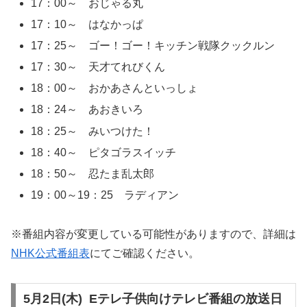
17：00～ おじゃる丸
17：10～ はなかっぱ
17：25～ ゴー！ゴー！キッチン戦隊クックルン
17：30～ 天才てれびくん
18：00～ おかあさんといっしょ
18：24～ あおきいろ
18：25～ みいつけた！
18：40～ ピタゴラスイッチ
18：50～ 忍たま乱太郎
19：00～19：25 ラディアン
※番組内容が変更している可能性がありますので、詳細は
NHK公式番組表
にてご確認ください。
5月2日(木) Eテレ子供向けテレビ番組の放送日