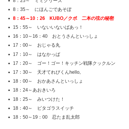
8：25～ ミミクリーズ
8：35～ にほんごであそぼ
8：45～10：26 KUBO／クボ 二本の弦の秘密
15：55～ いないいないばあっ！
16：10～16：40 おとうさんといっしょ
17：00～ おじゃる丸
17：10～ はなかっぱ
17：20～ ゴー！ゴー！キッチン戦隊クックルン
17：30～ 天才てれびくんhello,
18：00～ おかあさんといっしょ
18：24～あおきいろ
18：25～ みいつけた！
18：40～ ピタゴラスイッチ
18：50～19：00 忍たま乱太郎