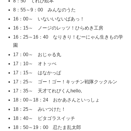
8：50 てれび絵本
8：55～9：00 みんなのうた
16：00～ いないいないばあっ！
16：15～ ノージのレッツ！ひらめき工房
16：25～16：40 なりきり！むーにゃん生きもの学
園
17：00～ おじゃる丸
17：10～ オトッぺ
17：15～ はなかっぱ
17：25～ ゴー！ゴー！キッチン戦隊クックルン
17：35～ 天才てれびくんhello,
18：00～18：24 おかあさんといっしょ
18：25～ みいつけた！
18：40～ ピタゴラスイッチ
18：50～19：00 忍たま乱太郎