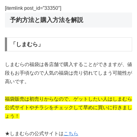
[itemlink post_id=”33350″]
予約方法と購入方法を解説
「しまむら」
しまむらの福袋は各店舗で購入することができますが、値
段もお手頃なので人気の福袋は売り切れてしまう可能性が
高いです。
福袋販売は初売りからなので、ゲットしたい人はしまむら
公式サイトやチラシをチェックして早めに買いに行きまし
ょう！
★しまむらの公式サイトは
こちら