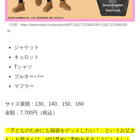
（引用：https://aeonretail.com/product/0/P-2311713706010/P-23117137060100
3/）
ジャケット
キュロット
Tシャツ
プルオーバー
マフラー
サイズ展開：130、140、150、160
金額：7,700円（税込）
「子どものためにも福袋をゲットしたい！」というお父さ
ん・お母さんは、ぜひ早めに予約をするようにしましょ