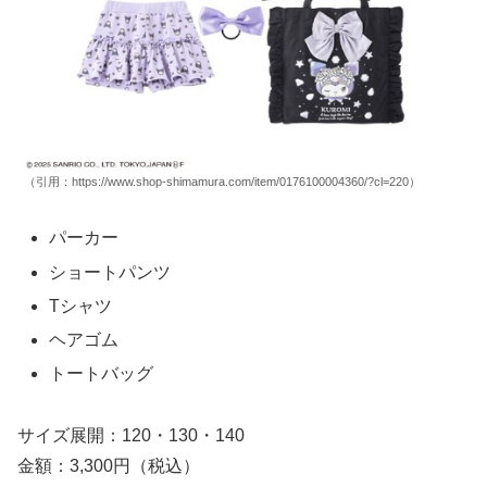
（引用：https://www.shop-shimamura.com/item/0176100004360/?cl=220）
パーカー
ショートパンツ
Tシャツ
ヘアゴム
トートバッグ
サイズ展開：120・130・140
金額：3,300円（税込）