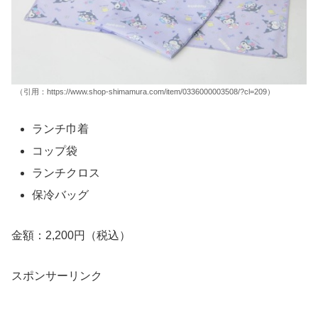
（引用：https://www.shop-shimamura.com/item/0336000003508/?cl=209）
ランチ巾着
コップ袋
ランチクロス
保冷バッグ
金額：2,200円（税込）
スポンサーリンク