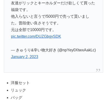
友達がリックとキーホルダーだけ欲しくて買った
福袋です。
他入らないと言うで!5000円で売って貰いまし
た。普段使い良さそうです。
元は全部で10000円です。
pic.twitter.com/DUZGbgySDK
— きゅうり&辛い物大好き (@npYey0XtwxAakLc)
January 2, 2023
洋服セット
リュック
バッグ