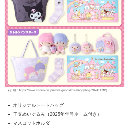
（引用：https://www.sanrio.co.jp/news/goods/mx-happybag-20241120/）
オリジナルトートバッグ
干支ぬいぐるみ（2025年年号ネーム付き）
マスコットホルダー