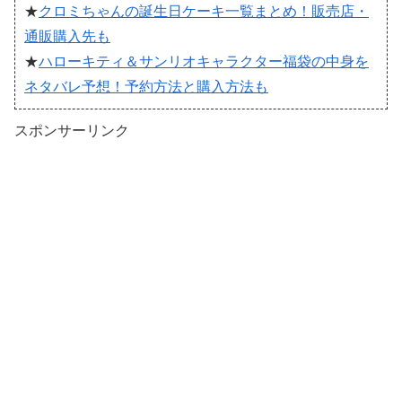
★
クロミちゃんの誕生日ケーキ一覧まとめ！販売店・
通販購入先も
★
ハローキティ＆サンリオキャラクター福袋の中身を
ネタバレ予想！予約方法と購入方法も
スポンサーリンク