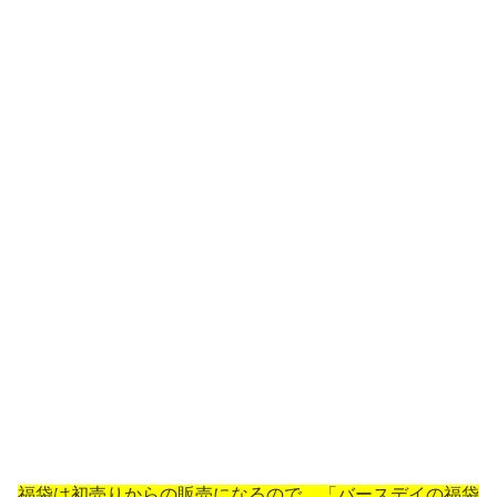
福袋は初売りからの販売になるので、「バースデイの福袋