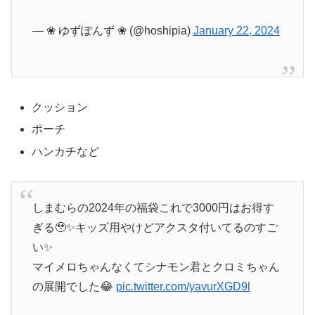
— ❀ ゆずぽんず ❀ (@hoshipia)
January 22, 2024
クッション
ポーチ
ハンカチなど
しまむらの2024年の福袋これで3000円はお得す
ぎる🥹✨キッズ用やけどアクスタ付いてるのすご
い✨
マイメロちゃんなくてシナモン君とクロミちゃん
の展開でした😂
pic.twitter.com/yavurXGD9l