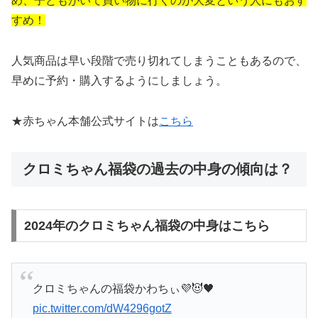
め、子どもがいて買い物に行くのが大変という人にもおす
すめ！
人気商品は早い段階で売り切れてしまうこともあるので、
早めに予約・購入するようにしましょう。
★赤ちゃん本舗公式サイトは
こちら
クロミちゃん福袋の過去の中身の傾向は？
2024年のクロミちゃん福袋の中身はこちら
クロミちゃんの福袋かわちぃ💜😈🖤
pic.twitter.com/dW4296gotZ