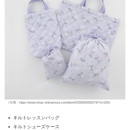
（引用：https://www.shop-shimamura.com/item/0335800005579/?cl=209）
キルトレッスンバッグ
キルトシューズケース