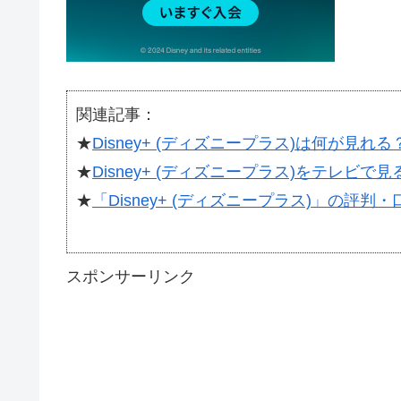
関連記事：
★
Disney+ (ディズニープラス)は何が見
★
Disney+ (ディズニープラス)をテレ
★
「Disney+ (ディズニープラス)」の
スポンサーリンク