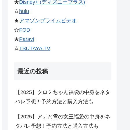
★
Disney+ (ディズニープラス)
☆
hulu
★
アマゾンプライムビデオ
☆
FOD
★
Paravi
☆
TSUTAYA TV
最近の投稿
【2025】クロミちゃん福袋の中身をネタ
バレ予想！予約方法と購入方法も
【2025】アナと雪の女王福袋の中身をネ
タバレ予想！予約方法と購入方法も