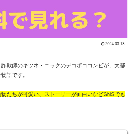
2024.03.13
と詐欺師のキツネ・ニックのデコボココンビが、大都
む物語です。
物たちが可愛い、ストーリーが面白いなどSNSでも