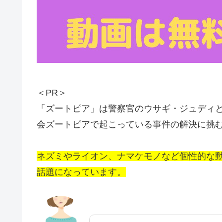
＜PR＞
「ズートピア」は警察官のウサギ・ジュディ
会ズートピアで起こっている事件の解決に挑
ネズミやライオン、ナマケモノなど個性的な動
話題になっています。