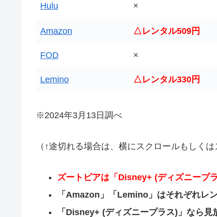
Hulu
×
Amazon
△レンタル509円
FOD
×
Lemino
△レンタル330円
※2024年3月13日調べ
（↑途切れる場合は、横にスクロールもしくは
ズートピアは「Disney+ (ディズニープラ
「Amazon」「Lemino」はそれぞれ
「Disney+ (ディズニープラス)」