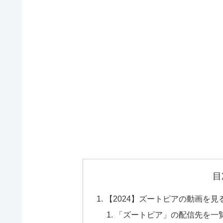
目
【2024】ズートピアの動画を
「ズートピア」の配信先を一