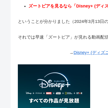
ズートピアを見るなら「Disney+ (
ということが分かりました（2024年3月13日
それでは早速「ズートピア」が見れる動画配
→
Disney+ (