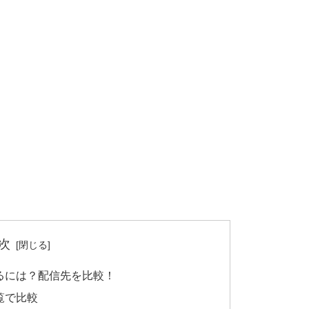
次
見るには？配信先を比較！
覧で比較