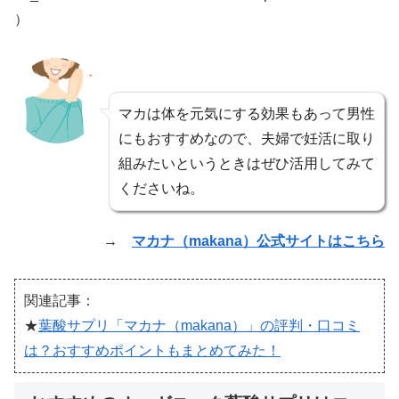
）
マカは体を元気にする効果もあって男性
にもおすすめなので、夫婦で妊活に取り
組みたいというときはぜひ活用してみて
くださいね。
→
マカナ（makana）公式サイトはこちら
関連記事：
★
葉酸サプリ「マカナ（makana）」の評判・口コミ
は？おすすめポイントもまとめてみた！