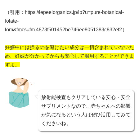
（引用：https://lepeelorganics.jp/lp?u=pure-botanical-
folate-
lom&fmcs=fm.4873f501452be746ee8051383c832ef2
）
妊娠中には摂るのを避けたい成分は一切含まれていないた
め、妊娠が分かってからも安心して服用することができま
すよ。
放射能検査もクリアしている安心・安全
サプリメントなので、赤ちゃんへの影響
が気になるという人はぜひ活用してみて
くださいね。