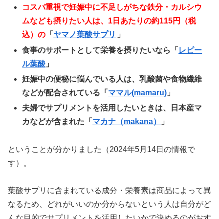
コスパ重視で妊娠中に不足しがちな鉄分・カルシウ
ムなども摂りたい人は、1日あたりの約115円（税
込）の
「
ヤマノ葉酸サプリ
」
食事のサポートとして栄養を摂りたいなら「
レピー
ル葉酸
」
妊娠中の便秘に悩んでいる人は、乳酸菌や食物繊維
などが配合されている「
ママル(mamaru)
」
夫婦でサプリメントを活用したいときは、日本産マ
カなどが含まれた「
マカナ（makana）
」
ということが分かりました（2024年5月14日の情報で
す）。
葉酸サプリに含まれている成分・栄養素は商品によって異
なるため、どれがいいのか分からないという人は自分がど
んな目的でサプリメントを活用したいかで決めるのがおす