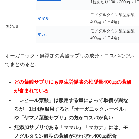
1粒あたり100～200µg（1
モノグルタミン酸型葉酸
ママル
400㎍（1日4粒）
無添加
モノグルタミン酸型葉酸
マカナ
400㎍（1日4粒）
オーガニック・無添加の葉酸サプリの成分・コスパについ
てまとめると、
どの葉酸サプリにも厚生労働省の推奨量400㎍の葉酸
が含まれている
「レピール葉酸」は服用する量によって単価が異な
るが、1日4粒服用すると「オーガニックレーベル」
や「ヤマノ葉酸サプリ」の方がコスパが良い
無添加サプリである「ママル」「マカナ」には、モ
ノグルタミン酸型の葉酸がそれぞれ400㎍配合