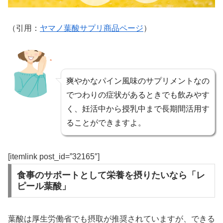
（引用：
ヤマノ葉酸サプリ商品ページ
）
爽やかなパイン風味のサプリメントなの
でつわりの症状があるときでも飲みやす
く、妊活中から授乳中まで長期間活用す
ることができますよ。
[itemlink post_id=”32165″]
食事のサポートとして栄養を摂りたいなら「レ
ピール葉酸」
葉酸は厚生労働省でも摂取が推奨されていますが、できる