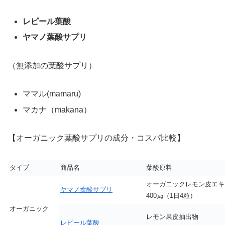
レピール葉酸
ヤマノ葉酸サプリ
（無添加の葉酸サプリ）
ママル(mamaru)
マカナ（makana）
【オーガニック葉酸サプリの成分・コスパ比較】
タイプ
商品名
葉酸原料
オーガニックレモン皮エキ
ヤマノ葉酸サプリ
400㎍（1日4粒）
オーガニック
レモン果皮抽出物
レピール葉酸