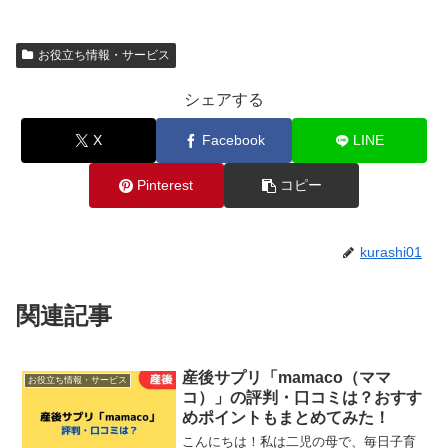
お役立ち情報・サービス
シェアする
X
Facebook
LINE
Pinterest
コピー
kurashi01
関連記事
産後サプリ「mamaco（ママ
お役立ち情報・サービス
コ）」の評判・口コミは？おすす
めポイントもまとめてみた！
こんにちは！私は二児の母で、毎日子育