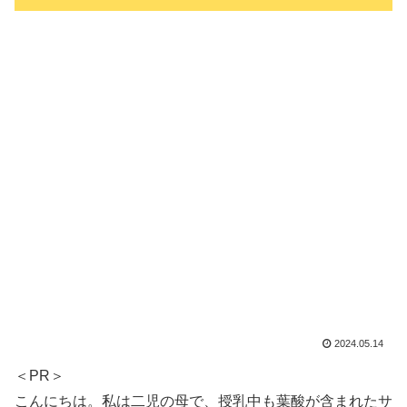
2024.05.14
＜PR＞
こんにちは。私は二児の母で、授乳中も葉酸が含まれたサ