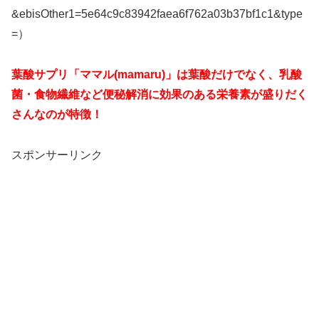
&ebisOther1=5e64c9c83942faea6f762a03b37bf1c1&type
=）
葉酸サプリ「ママル(mamaru)」は葉酸だけでなく、
乳酸
菌・食物繊維など便秘解消に効果のある栄養素が盛りだく
さんなのが特徴！
スポンサーリンク