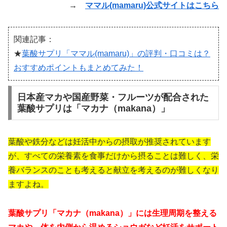
→
ママル(mamaru)公式サイトはこちら
関連記事：
★
葉酸サプリ「ママル(mamaru)」の評判・口コミは？
おすすめポイントもまとめてみた！
日本産マカや国産野菜・フルーツが配合された
葉酸サプリは「マカナ（makana）」
葉酸や鉄分などは妊活中からの摂取が推奨されています
が、すべての栄養素を食事だけから摂ることは難しく、栄
養バランスのことも考えると献立を考えるのが難しくなり
ますよね。
葉酸サプリ「マカナ（makana）」には生理周期を整える