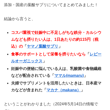
添加・国産の葉酸サプリについてまとめてみました！
結論から言うと、
コスパ重視で妊娠中に不足しがちな鉄分・カルシウ
ムなども摂りたい人は、1日あたりの約115円（税
込）の
「
ヤマノ葉酸サプリ
」
食事のサポートとして栄養を摂りたいなら
「
レピー
ルオーガニックス
」
妊娠中の便秘に悩んでいる人は、乳酸菌や食物繊維
などが配合されている「
ママル(mamaru)
」
夫婦でサプリメントを活用したいときは、日本産マ
カなどが含まれた「
マカナ（makana）
」
ということがわかりました（2024年5月14日の情報で