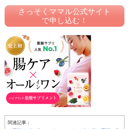
さっそくママル公式サイト
で申し込む！
関連記事：