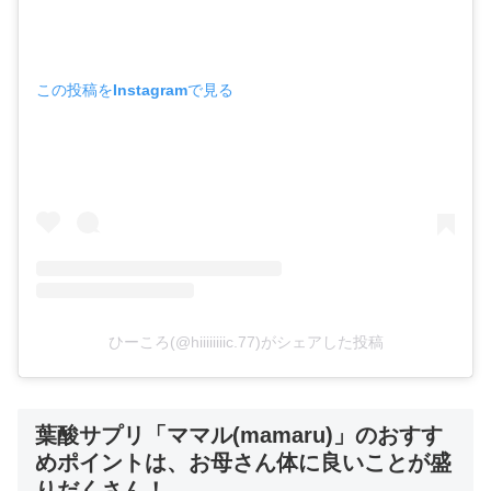
この投稿をInstagramで見る
ひーころ(@hiiiiiiiic.77)がシェアした投稿
葉酸サプリ「ママル(mamaru)」のおすす
めポイントは、お母さん体に良いことが盛
りだくさん！