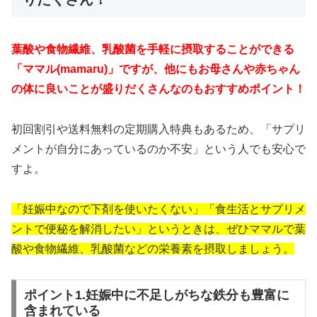
葉酸や食物繊維、乳酸菌
を手軽に摂取することができる
「
ママル(mamaru)
」ですが、他にもお母さんや赤ちゃん
の体に良いことが盛りだくさんなのもおすすめポイント！
初回割引や送料無料の定期購入特典もあるため、「サプリ
メントが自分にあっているのか不安」という人でも安心で
すよ。
「妊娠中なので下剤を使いたくない」「食生活とサプリメ
ントで便秘を解消したい」というときは、ぜひママルで葉
酸や食物繊維、乳酸菌
などの栄養素を摂取しましょう。
ポイント1.妊娠中に不足しがちな鉄分も豊富に
含まれている