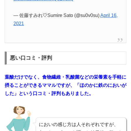
— 佐藤すみれ🤍Sumire Sato (@su0v0su)
April 16,
2021
悪い口コミ・評判
葉酸だけでなく、食物繊維・乳酸菌などの栄養素を手軽に
摂ることができるママルですが、「
ほのかに鉄のにおいが
した
」という口コミ・評判もありました。
においの感じ方は人それぞれですが、