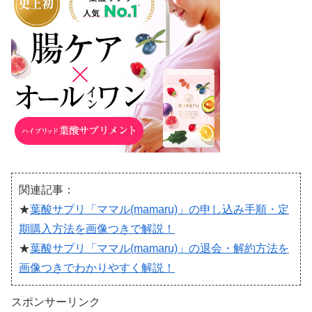
関連記事：
★
葉酸サプリ「ママル(mamaru)」の申し込み手順・定
期購入方法を画像つきで解説！
★
葉酸サプリ「ママル(mamaru)」の退会・解約方法を
画像つきでわかりやすく解説！
スポンサーリンク