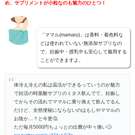
め、サプリメントが小粒なのも魅力のひとつ！
「ママル(mamaru)」は香料・着色料な
どは使われていない無添加サプリなの
で、妊娠中・授乳中も安心して服用する
ことができますよ。
体冷え冷えの私は温活ができるっていうのが魅力
で妊活の時葉酸サプリのミタス飲んでて、妊娠し
てからその流れでママルに乗り換えて飲んでるん
だけど、全然便秘にならないのはもしやママルの
お陰か…？と今更🤔
ただ毎月5000円ちょっとの出費が中々痛い🙄