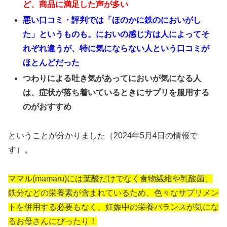
ど、商品に満足した声が多い
悪い口コミ・評判では「ほのかに鉄のにおいがし
た」というものも。においの感じ方は人によってそ
れぞれ違うが、特に気にならない人という口コミが
ほとんどだった
つわりによる吐き気があってにおいが気になる人
は、症状が落ち着いているときにサプリを服用する
のがおすすめ
ということが分かりました（2024年5月4日の情報で
す）。
ママル(mamaru)
には葉酸だけでなく食物繊維や乳酸菌
、
鉄分などの栄養素が含まれているため、色々なサプリメン
トを併用する必要もなく、妊娠中の栄養バランスが気にな
るお母さんにぴったり！