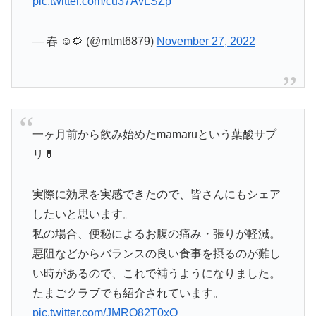
pic.twitter.com/cu37AvLSZp
— 春 ☺︎🌻 (@mtmt6879)
November 27, 2022
一ヶ月前から飲み始めたmamaruという葉酸サプ
リ💊
実際に効果を実感できたので、皆さんにもシェア
したいと思います。
私の場合、便秘によるお腹の痛み・張りが軽減。
悪阻などからバランスの良い食事を摂るのが難し
い時があるので、これで補うようになりました。
たまごクラブでも紹介されています。
pic.twitter.com/JMRQ82T0xQ