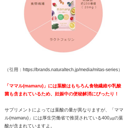
（引用：https://brands.naturaltech.jp/media/mitas-series）
「ママル(mamaru)」には葉酸はもちろん食物繊維や乳酸
菌も含まれているため、妊娠中の便秘解消にぴったり！
サプリメントによっては葉酸の量が異なりますが、「ママ
ル(mamaru)」には厚生労働省で推奨されている400㎍の葉
酸が含まれていますよ。