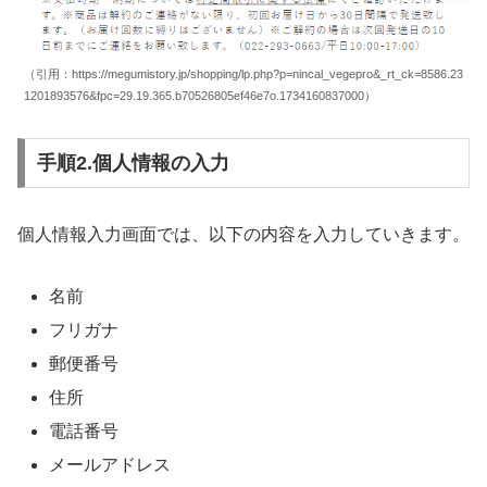
（引用：https://megumistory.jp/shopping/lp.php?p=nincal_vegepro&_rt_ck=8586.23
1201893576&fpc=29.19.365.b70526805ef46e7o.1734160837000）
手順2.個人情報の入力
個人情報入力画面では、以下の内容を入力していきます。
名前
フリガナ
郵便番号
住所
電話番号
メールアドレス