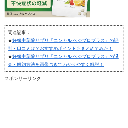
関連記事：
★
妊娠中葉酸サプリ「ニンカル ベジプロプラス」の評
判・口コミは？おすすめポイントもまとめてみた！
★
妊娠中葉酸サプリ「ニンカル ベジプロプラス」の退
会・解約方法を画像つきでわかりやすく解説！
スポンサーリンク