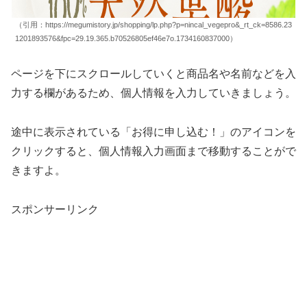
（引用：https://megumistory.jp/shopping/lp.php?p=nincal_vegepro&_rt_ck=8586.23
1201893576&fpc=29.19.365.b70526805ef46e7o.1734160837000）
ページを下にスクロールしていくと商品名や名前などを入
力する欄があるため、個人情報を入力していきましょう。
途中に表示されている「お得に申し込む！」のアイコンを
クリックすると、個人情報入力画面まで移動することがで
きますよ。
スポンサーリンク