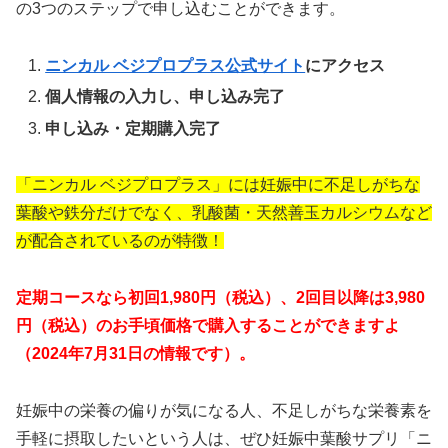
の3つのステップで申し込むことができます。
ニンカル ベジプロプラス公式サイト
にアクセス
個人情報の入力し、申し込み完了
申し込み・定期購入完了
「ニンカル ベジプロプラス」には妊娠中に不足しがちな
葉酸や鉄分だけでなく、乳酸菌・天然善玉カルシウムなど
が配合されているのが特徴！
定期コースなら初回1,980円（税込）、2回目以降は3,980
円（税込）のお手頃価格で購入することができますよ
（2024年7月31日の情報です）。
妊娠中の栄養の偏りが気になる人、不足しがちな栄養素を
手軽に摂取したいという人は、ぜひ妊娠中葉酸サプリ「ニ