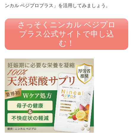
ンカル ベジプロプラス」を活用してみましょう。
さっそくニンカル ベジプロ
プラス公式サイトで申し込
む！