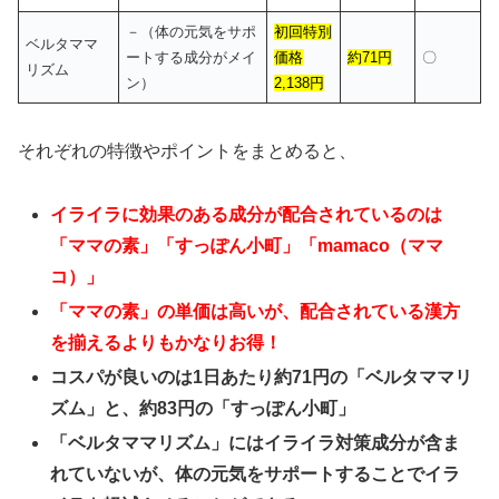
－（体の元気をサポ
初回特別
ベルタママ
ートする成分がメイ
価格
約71円
〇
リズム
ン）
2,138円
それぞれの特徴やポイントをまとめると、
イライラに効果のある成分が配合されているのは
「ママの素」「すっぽん小町」「mamaco（ママ
コ）」
「ママの素」の単価は高いが、配合されている漢方
を揃えるよりもかなりお得！
コスパが良いのは1日あたり約71円の「ベルタママリ
ズム」と、約83円の「すっぽん小町」
「ベルタママリズム」にはイライラ対策成分が含ま
れていないが、体の元気をサポートすることでイラ