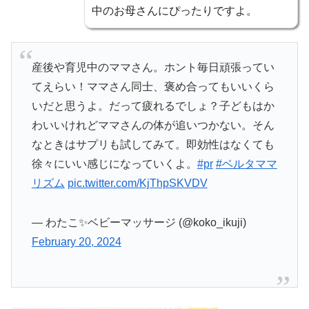
中のお母さんにぴったりですよ。
産後や育児中のママさん。ホント毎日頑張ってい
てえらい！ママさん同士、褒め合ってもいいくら
いだと思うよ。だって疲れるでしょ？子どもはか
わいいけれどママさんの体が追いつかない。そん
なときはサプリも試してみて。即効性はなくても
徐々にいい感じになっていくよ。
#pr
#ベルタママ
リズム
pic.twitter.com/KjThpSKVDV
— わたこ✨ベビーマッサージ (@koko_ikuji)
February 20, 2024