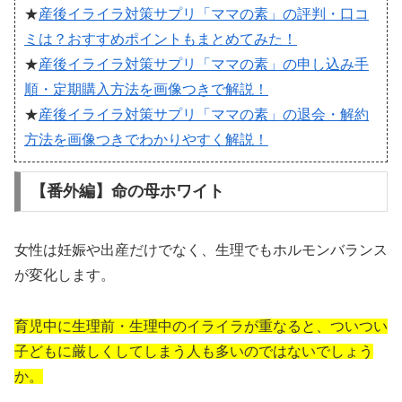
★
産後イライラ対策サプリ「ママの素」の評判・口コ
ミは？おすすめポイントもまとめてみた！
★
産後イライラ対策サプリ「ママの素」の申し込み手
順・定期購入方法を画像つきで解説！
★
産後イライラ対策サプリ「ママの素」の退会・解約
方法を画像つきでわかりやすく解説！
【番外編】命の母ホワイト
女性は妊娠や出産だけでなく、生理でもホルモンバランス
が変化します。
育児中に生理前・生理中のイライラが重なると、ついつい
子どもに厳しくしてしまう人も多いのではないでしょう
か。