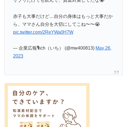
サプリだけでも飲んで、貧血対策してたな😭
赤子も大事だけど…自分の身体はもっと大事だか
ら、ママさん自分を大切にしてこね〜〜😭
pic.twitter.com/2ReYWa0H7W
— 企業広報🎙ich（いち） (@mw400813)
May 26,
2023