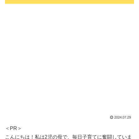
2024.07.29
＜PR＞
こんにちは！私は2児の母で、毎日子育てに奮闘していま