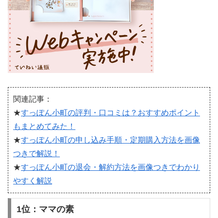
関連記事：
★
すっぽん小町の評判・口コミは？おすすめポイント
もまとめてみた！
★
すっぽん小町の申し込み手順・定期購入方法を画像
つきで解説！
★
すっぽん小町の退会・解約方法を画像つきでわかり
やすく解説
1位：ママの素