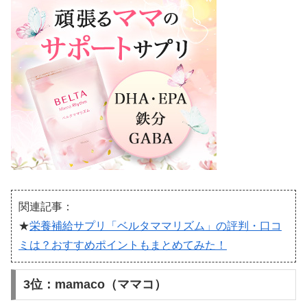
関連記事：
★
栄養補給サプリ「ベルタママリズム」の評判・口コ
ミは？おすすめポイントもまとめてみた！
3位：mamaco（ママコ）