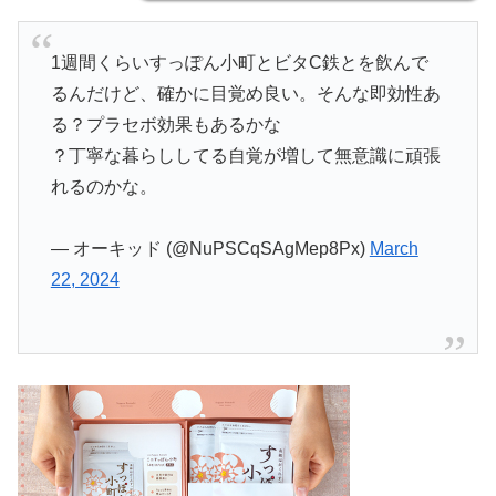
1週間くらいすっぽん小町とビタC鉄とを飲んで
るんだけど、確かに目覚め良い。そんな即効性あ
る？プラセボ効果もあるかな
？丁寧な暮らししてる自覚が増して無意識に頑張
れるのかな。
— オーキッド (@NuPSCqSAgMep8Px)
March
22, 2024