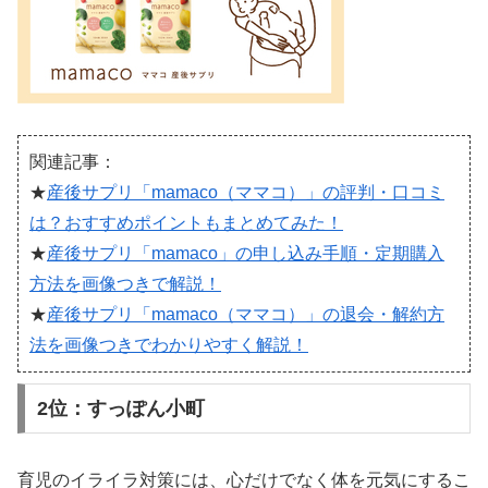
関連記事：
★
産後サプリ「mamaco（ママコ）」の評判・口コミ
は？おすすめポイントもまとめてみた！
★
産後サプリ「mamaco」の申し込み手順・定期購入
方法を画像つきで解説！
★
産後サプリ「mamaco（ママコ）」の退会・解約方
法を画像つきでわかりやすく解説！
2位：すっぽん小町
育児のイライラ対策には、心だけでなく体を元気にするこ