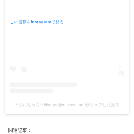
この投稿をInstagramで見る
＊みにちゃん＊Hyogo(@minimini.poi)がシェアした投稿
関連記事：