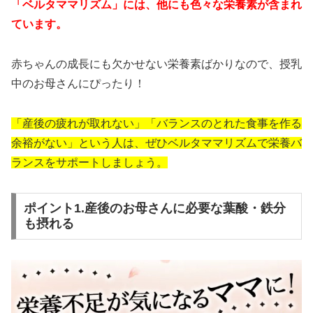
「ベルタママリズム」には、他にも色々な栄養素が含まれ
ています。
赤ちゃんの成長にも欠かせない栄養素ばかりなので、授乳
中のお母さんにぴったり！
「産後の疲れが取れない」「バランスのとれた食事を作る
余裕がない」という人は、ぜひベルタママリズムで栄養バ
ランスをサポートしましょう。
ポイント1.産後のお母さんに必要な葉酸・鉄分
も摂れる