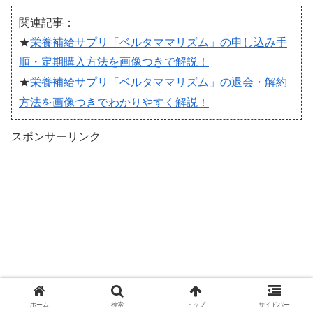
関連記事：
★
栄養補給サプリ「ベルタママリズム」の申し込み手
順・定期購入方法を画像つきで解説！
退会・解約
★
栄養補給サプリ「ベルタママリズム」の
方法を画像つきでわかりやすく解説！
スポンサーリンク
ホーム
検索
トップ
サイドバー