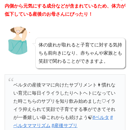
内側から元気にする成分などが含まれているため、体力が
低下している産後のお母さんにぴったり！
体の疲れが取れると子育てに対する気持
ちも前向きになり、赤ちゃんや家族とも
笑顔で関わることができますよ。
ベルタの産後ママに向けたサプリメント👩慣れな
い育児に毎日イライラしたりヘトヘトになってい
た時こちらのサプリを知り飲み始めました♡イラ
イラ抑えられて笑顔で子育てする事ができてそれ
が一番嬉しい😆これからも続けよう🍃
#ベルタ
#
ベルタママリズム
#産後サプリ