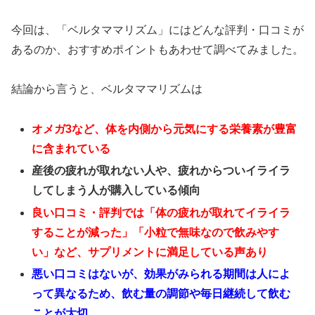
今回は、「ベルタママリズム」にはどんな評判・口コミが
あるのか、おすすめポイントもあわせて調べてみました。
結論から言うと、ベルタママリズムは
オメガ3など、体を内側から元気にする栄養素が豊富
に含まれている
産後の疲れが取れない人や、疲れからついイライラ
してしまう人が購入している傾向
良い口コミ・評判では「体の疲れが取れてイライラ
することが減った」「小粒で無味なので飲みやす
い」など、サプリメントに満足している声あり
悪い口コミはないが、効果がみられる期間は人によ
って異なるため、飲む量の調節や毎日継続して飲む
ことが大切