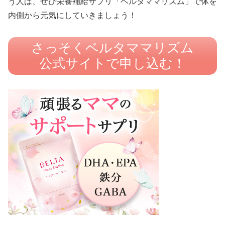
う人は、ぜひ栄養補給サプリ「ベルタママリズム」で体を
内側から元気にしていきましょう！
さっそくベルタママリズム
公式サイトで申し込む！