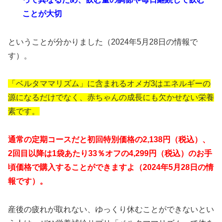
ことが大切
ということが分かりました（2024年5月28日の情報で
す）。
「ベルタママリズム」に含まれるオメガ3はエネルギーの
源になるだけでなく、赤ちゃんの成長にも欠かせない栄養
素です。
通常の定期コースだと
初回特別価格の2,138円（税込）、
2回目以降は1袋あたり33％オフの4,299円（税込）のお手
頃価格で購入することができますよ（2024年5月28日の情
報です）。
産後の疲れが取れない、ゆっくり休むことができないとい