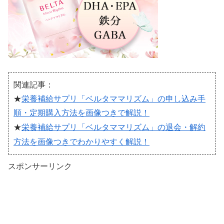
関連記事：
★
栄養補給サプリ「ベルタママリズム」の申し込み手
順・定期購入方法を画像つきで解説！
退会・解約
★
栄養補給サプリ「ベルタママリズム」の
方法を画像つきでわかりやすく解説！
スポンサーリンク