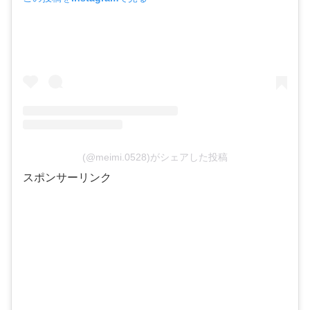
(@meimi.0528)がシェアした投稿
スポンサーリンク