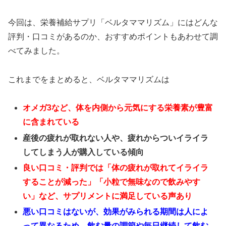
今回は、栄養補給サプリ「ベルタママリズム」にはどんな
評判・口コミがあるのか、おすすめポイントもあわせて調
べてみました。
これまでをまとめると、ベルタママリズムは
オメガ3など、体を内側から元気にする栄養素が豊富
に含まれている
産後の疲れが取れない人や、疲れからついイライラ
してしまう人が購入している傾向
良い口コミ・評判では「体の疲れが取れてイライラ
することが減った」「小粒で無味なので飲みやす
い」など、サプリメントに満足している声あり
悪い口コミはないが、効果がみられる期間は人によ
って異なるため、飲む量の調節や毎日継続して飲む