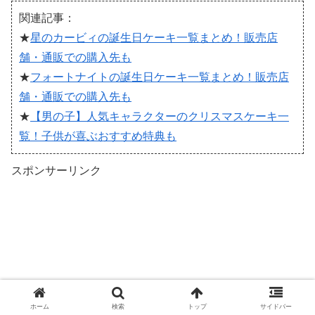
関連記事：
★
星のカービィの誕生日ケーキ一覧まとめ！販売店
舗・通販での購入先も
★
フォートナイトの誕生日ケーキ一覧まとめ！販売店
舗・通販での購入先も
★
【男の子】人気キャラクターのクリスマスケーキ一
覧！子供が喜ぶおすすめ特典も
スポンサーリンク
ホーム
検索
トップ
サイドバー