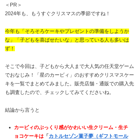
＜PR＞
2024年も、もうすぐクリスマスの季節ですね！
今年も「そろそろケーキやプレゼントの準備をしようか
な」「子どもを喜ばせたいな」と思っている人も多いは
ず！
そこで今回は、子どもから大人まで大人気の任天堂ゲーム
でおなじみ！「星のカービィ」のおすすめクリスマスケー
キを一覧でまとめてみました。販売店舗・通販での購入先
も調査したので、チェックしてみてくださいね。
結論から言うと
カービィのぷっくり感がかわいい生クリーム・生チ
ョコケーキは
「
カトルセゾン菓子夢（ギフトモール