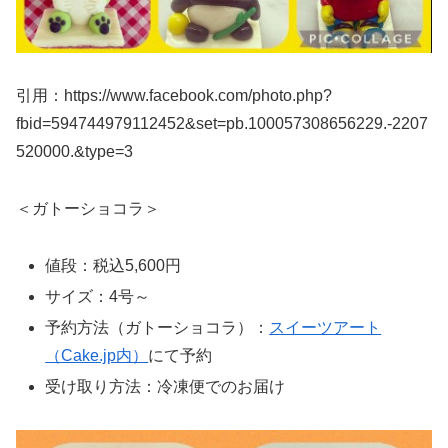
引用：https://www.facebook.com/photo.php?
fbid=594744979112452&set=pb.100057308656229.-2207
520000.&type=3
＜ガトーショコラ＞
値段：税込5,600円
サイズ：4号～
予約方法（ガトーショコラ）：
スイーツアート
（Cake.jp内）
にて予約
受け取り方法：冷凍便でのお届け