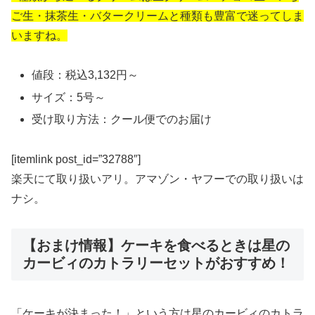
ご生・抹茶生・バタークリームと種類も豊富で迷ってしま
いますね。
値段：税込3,132円～
サイズ：5号～
受け取り方法：クール便でのお届け
[itemlink post_id=”32788″]
楽天にて取り扱いアリ。アマゾン・ヤフーでの取り扱いは
ナシ。
【おまけ情報】ケーキを食べるときは星の
カービィのカトラリーセットがおすすめ！
「ケーキが決まった！」という方は星のカービィのカトラ