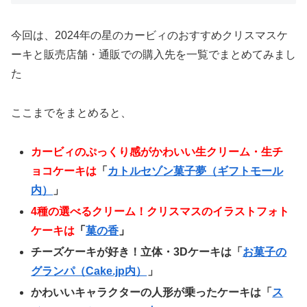
今回は、2024年の星のカービィのおすすめクリスマスケ
ーキと販売店舗・通販での購入先を一覧でまとめてみまし
た
ここまでをまとめると、
カービィのぷっくり感がかわいい生クリーム・生チ
ョコケーキは
「
カトルセゾン菓子夢（ギフトモール
内）
」
4種の選べるクリーム！クリスマスのイラストフォト
ケーキは
「
菓の香
」
チーズケーキが好き！立体・3Dケーキは
「
お菓子の
グランパ（Cake.jp内）
」
かわいいキャラクターの人形が乗ったケーキは「
ス