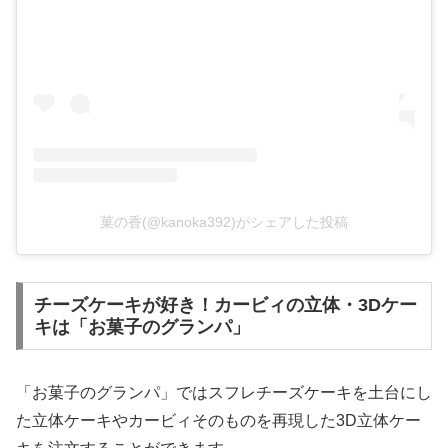
菓の香(@kanoka392)がシェアした投稿
チーズケーキが好き！カービィの立体・3Dケー
キは「お菓子のグランパ」
「お菓子のグランパ」ではスフレチーズケーキを土台にし
た立体ケーキやカービィそのものを再現した3D立体ケー