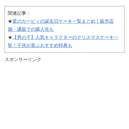
関連記事：
★
星のカービィの誕生日ケーキ一覧まとめ！販売店
舗・通販での購入先も
★
【男の子】人気キャラクターのクリスマスケーキ一
覧！子供が喜ぶおすすめ特典も
スポンサーリンク