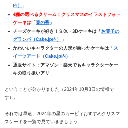
内）
」
4種の選べるクリーム！クリスマスのイラストフォト
ケーキは
「
菓の香
」
チーズケーキが好き！立体・3Dケーキは
「
お菓子の
グランパ（Cake.jp内）
」
かわいいキャラクターの人形が乗ったケーキは「
ス
イーツアート（Cake.jp内）
」
通販サイト：アマゾン・楽天でもキャラクターケー
キの取り扱いアリ
ということが分かりました（2024年10月3日の情報で
す）。
それでは早速、2024年の星のカービィおすすめクリスマ
スケーキを一覧で見ていきましょう！