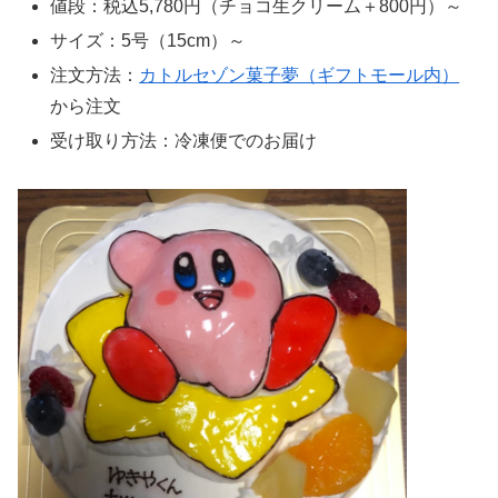
値段：税込5,780円（チョコ生クリーム＋800円）～
サイズ：5号（15cm）～
注文方法：
カトルセゾン菓子夢（ギフトモール内）
から注文
受け取り方法：冷凍便でのお届け