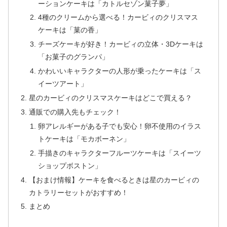
ーションケーキは「カトルセゾン菓子夢」
4種のクリームから選べる！カービィのクリスマス
ケーキは「菓の香」
チーズケーキが好き！カービィの立体・3Dケーキは
「お菓子のグランパ」
かわいいキャラクターの人形が乗ったケーキは「ス
イーツアート」
星のカービィのクリスマスケーキはどこで買える？
通販での購入先もチェック！
卵アレルギーがある子でも安心！卵不使用のイラス
トケーキは「モカボーネン」
手描きのキャラクターフルーツケーキは「スイーツ
ショップボストン」
【おまけ情報】ケーキを食べるときは星のカービィの
カトラリーセットがおすすめ！
まとめ