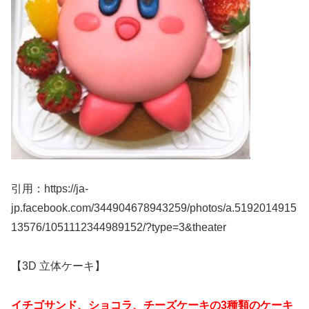
引用：https://ja-
jp.facebook.com/344904678943259/photos/a.5192014915
13576/1051112344989152/?type=3&theater
【3D 立体ケーキ】
イチゴサンド、ショコラ、チーズケーキの
3種類のケーキ