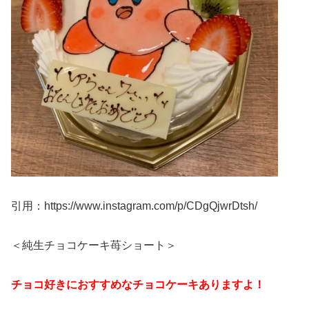
引用：https://www.instagram.com/p/CDgQjwrDtsh/
＜純生チョコケーキ苺ショート＞
チョコ好きにおすすめなチョコケーキありますよ！