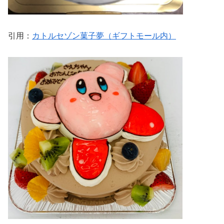
引用：
カトルセゾン菓子夢（ギフトモール内）