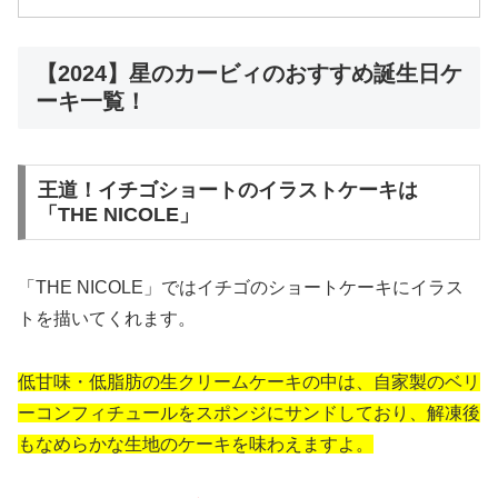
【2024】星のカービィのおすすめ誕生日ケ
ーキ一覧！
王道！イチゴショートのイラストケーキは
「THE NICOLE」
「THE NICOLE」ではイチゴのショートケーキにイラス
トを描いてくれます。
低甘味・低脂肪の生クリームケーキの中は、自家製のベリ
ーコンフィチュールをスポンジにサンドしており、解凍後
もなめらかな生地のケーキを味わえますよ。