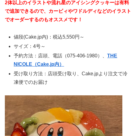
2体以上のイラストや流れ星のアイシングクッキーは有料
で追加できるので、カービィやワドルディなどのイラスト
でオーダーするのもオススメです！
値段(Cake.jp内)：税込5,550円～
サイズ：4号～
予約方法：店頭、電話（075-406-1980）、
THE
NICOLE（Cake.jp内）
受け取り方法：店頭受け取り、Cake.jpより注文で冷
凍便でのお届け