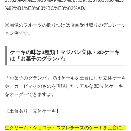
3%82%A4%E3%83%A9%E3%82%B9%E3%83%88%E3
%82%B1%E3%83%BC%E3%82%AD/
※画像のフルーツの飾りつけは店頭受け取りのデコレーシ
ョン例です。
ケーキの味は3種類！マジパン立体・3Dケーキ
は「お菓子のグランパ」
「お菓子のグランパ」ではケーキを土台にした立体ケーキ
や、カービィそのものを再現したリアルな3D立体ケーキ
をオーダーできますよ。
【土台あり 立体ケーキ】
生クリーム・ショコラ・スフレチーズのケーキを土台に、