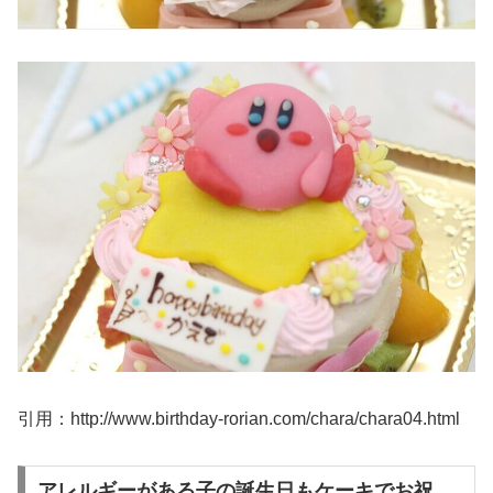
引用：http://www.birthday-rorian.com/chara/chara04.html
アレルギーがある子の誕生日もケーキでお祝