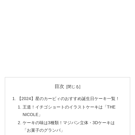
目次
【2024】星のカービィのおすすめ誕生日ケーキ一覧！
王道！イチゴショートのイラストケーキは「THE
NICOLE」
ケーキの味は3種類！マジパン立体・3Dケーキは
「お菓子のグランパ」