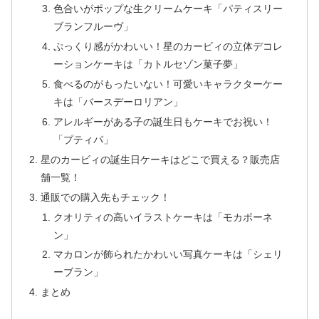
色合いがポップな生クリームケーキ「パティスリー
ブランフルーヴ」
ぷっくり感がかわいい！星のカービィの立体デコレ
ーションケーキは「カトルセゾン菓子夢」
食べるのがもったいない！可愛いキャラクターケー
キは「バースデーロリアン」
アレルギーがある子の誕生日もケーキでお祝い！
「プティパ」
星のカービィの誕生日ケーキはどこで買える？販売店
舗一覧！
通販での購入先もチェック！
クオリティの高いイラストケーキは「モカボーネ
ン」
マカロンが飾られたかわいい写真ケーキは「シェリ
ーブラン」
まとめ