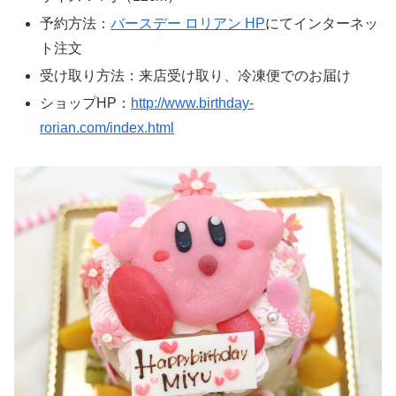
予約方法：
バースデー ロリアン HP
にてインターネッ
ト注文
受け取り方法：来店受け取り、冷凍便でのお届け
ショップHP：
http://www.birthday-
rorian.com/index.html