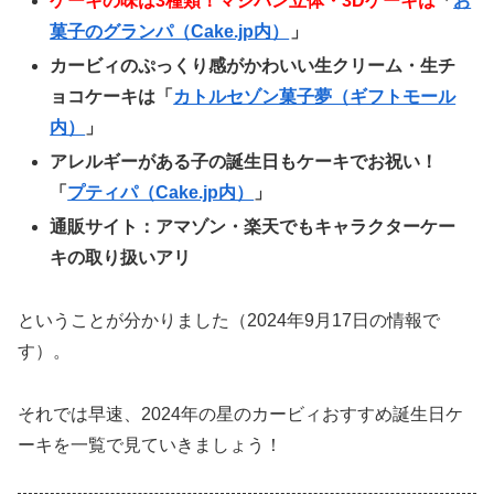
ケーキの味は3種類！マジパン立体・3Dケーキは
「
お
菓子のグランパ（Cake.jp内）
」
カービィのぷっくり感がかわいい生クリーム・生チ
ョコケーキは
「
カトルセゾン菓子夢（ギフトモール
内）
」
アレルギーがある子の誕生日もケーキでお祝い！
「
プティパ（Cake.jp内）
」
通販サイト：アマゾン・楽天でもキャラクターケー
キの取り扱いアリ
ということが分かりました（2024年9月17日の情報で
す）。
それでは早速、2024年の星のカービィおすすめ誕生日ケ
ーキを一覧で見ていきましょう！