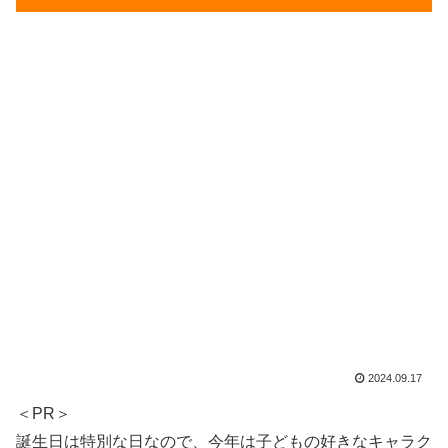
2024.09.17
＜PR＞
誕生日は特別な日なので、今年は子どもの好きなキャラク