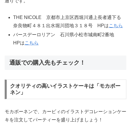
通りです。
THE NICOLE 京都市上京区西堀川通上長者通下る
奈良物町４８１出水堀川団地３１８号 HPは
こちら
バースデーロリアン 石川県小松市城南町2番地
HPは
こちら
通販での購入先もチェック！
クオリティの高いイラストケーキは「モカボー
ネン」
モカボーネンで、カービィのイラストデコレーションケー
キを注文してパーティーを盛り上げましょう！