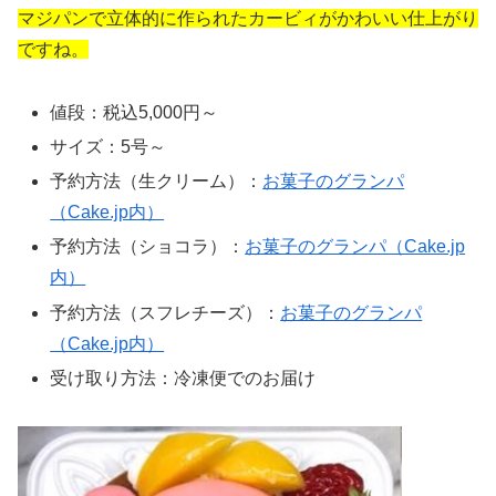
マジパンで立体的に作られたカービィがかわいい仕上がり
ですね。
値段：税込5,000円～
サイズ：5号～
予約方法（生クリーム）：
お菓子のグランパ
（Cake.jp内）
予約方法（ショコラ）：
お菓子のグランパ（Cake.jp
内）
予約方法（スフレチーズ）：
お菓子のグランパ
（Cake.jp内）
受け取り方法：冷凍便でのお届け