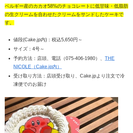
ベルギー産のカカオ58%のチョコレートに低甘味・低脂肪
の生クリームを合わせたクリームをサンドしたケーキで
す。
値段(Cake.jp内)：税込5,650円～
サイズ：4号～
予約方法：店頭、電話（075-406-1980）、
THE
NICOLE（Cake.jp内）
受け取り方法：店頭受け取り、Cake.jpより注文で冷
凍便でのお届け