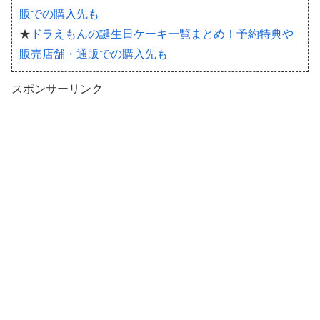
販での購入先も
★
ドラえもんの誕生日ケーキ一覧まとめ！予約特典や
販売店舗・通販での購入先も
スポンサーリンク