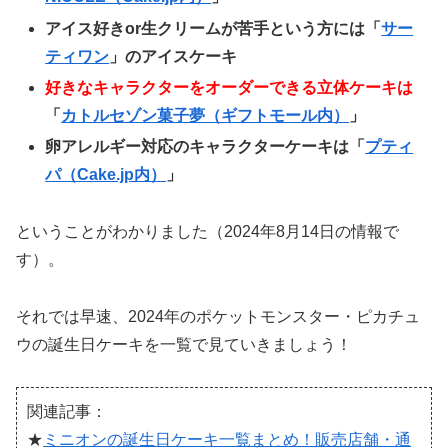
アイス好きor生クリームが苦手という方には「
サー
ティワン
」のアイスケーキ
好きなキャラクターをオーダーできる立体ケーキは
「
カトルセゾン菓子夢（ギフトモール内）
」
卵アレルギー対応のキャラクターケーキは「
プティ
パ（Cake.jp内）
」
ということがわかりました（2024年8月14日の情報で
す）。
それでは早速、2024年のポケットモンスター・ピカチュ
ウの誕生日ケーキを一覧で見ていきましょう！
関連記事：
★
ミニオンの誕生日ケーキ一覧まとめ！販売店舗・通