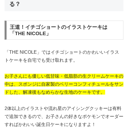
る？
王道！イチゴショートのイラストケーキは
「THE NICOLE」
「THE NICOLE」ではイチゴショートのかわいいイラス
トケーキを自宅でも受け取れます。
お子さんにも優しい低甘味・低脂肪の生クリームケーキの
中は、スポンジに自家製のベリーコンフィチュールをサン
ドした、解凍後もなめらかな生地のケーキです。
2体以上のイラストや流れ星のアイシングクッキーは有料
で追加できるので、お子さんの好きなポケモンでオーダー
すればかわいい誕生日ケーキになりますよ！