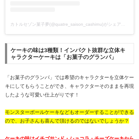
カトルセゾン菓子夢(@quatre_saison_cashimu)がシェアした投稿
ケーキの味は3種類！インパクト抜群な立体キ
ャラクターケーキは「お菓子のグランパ」
「お菓子のグランパ」では希望のキャラクターを
立体ケー
キにしてもらうことができ、キャラクターそのままを再現
したような可愛い仕上がりです！
モンスターボールケーキなどもオーダーすることができる
ので、お子さんも喜んで頂けるのではないでしょうか？
ケーキの味はイチゴサンド・ショコラ・チーズケーキから