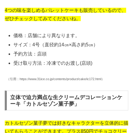
4つの味を楽しめるパレットケーキも販売しているので、
ぜひチェックしてみてくださいね。
価格：店舗により異なります。
サイズ：4号（直径約14㎝×高さ約5㎝）
予約方法：店頭
受け取り方法：冷凍でのお渡し(店頭)
（引用：https://www.31ice.co.jp/contents/product/cake/ic172.html）
立体で迫力満点な生クリームデコレーションケ
ーキ「カトルセゾン菓子夢」
カトルセゾン菓子夢では好きなキャラクターを立体的に描
いてもらうことができます。プラス850円でチョコクリー