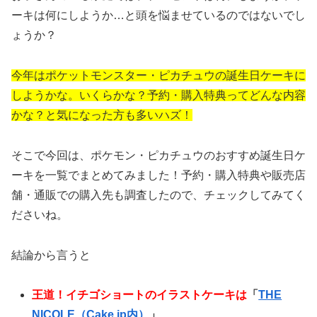
ーキは何にしようか…と頭を悩ませているのではないでし
ょうか？
今年はポケットモンスター・ピカチュウの誕生日ケーキに
しようかな。いくらかな？予約・購入特典ってどんな内容
かな？と気になった方も多いハズ！
そこで今回は、ポケモン・ピカチュウのおすすめ誕生日ケ
ーキを一覧でまとめてみました！予約・購入特典や販売店
舗・通販での購入先も調査したので、チェックしてみてく
ださいね。
結論から言うと
王道！イチゴショートのイラストケーキは
「
THE
NICOLE（Cake.jp内）
」