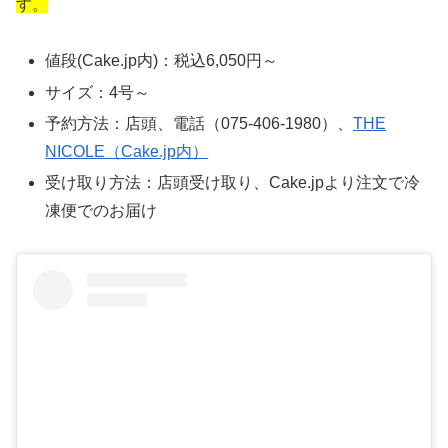
す。
値段(Cake.jp内)：税込6,050円～
サイズ：4号～
予約方法：店頭、電話（075-406-1980）、
THE
NICOLE（Cake.jp内）
受け取り方法：店頭受け取り、Cake.jpより注文で冷
凍便でのお届け