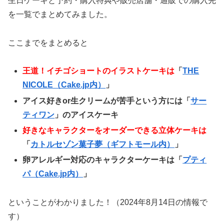
生日ケーキと予約・購入特典や販売店舗・通販での購入先
を一覧でまとめてみました。
ここまでをまとめると
王道！イチゴショートのイラストケーキは
「
THE
NICOLE（Cake.jp内）
」
アイス好きor生クリームが苦手という方には「
サー
ティワン
」のアイスケーキ
好きなキャラクターをオーダーできる立体ケーキは
「
カトルセゾン菓子夢（ギフトモール内）
」
卵アレルギー対応のキャラクターケーキは「
プティ
パ（Cake.jp内）
」
ということがわかりました！（2024年8月14日の情報で
す）