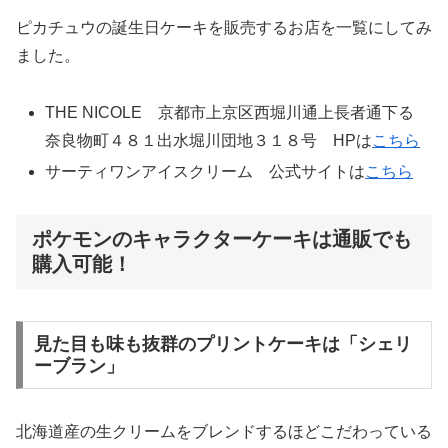
ピカチュウの誕生日ケーキを販売するお店を一覧にしてみ
ました。
THE NICOLE 京都市上京区西堀川通上長者通下る
奈良物町４８１出水堀川団地３１８号 HPは
こちら
サーティワンアイスクリーム 公式サイトは
こちら
ポケモンのキャラクターケーキは通販でも
購入可能！
見た目も味も抜群のプリントケーキは「シェリ
ーブラン」
北海道産の生クリームをブレンドするほどこだわっている