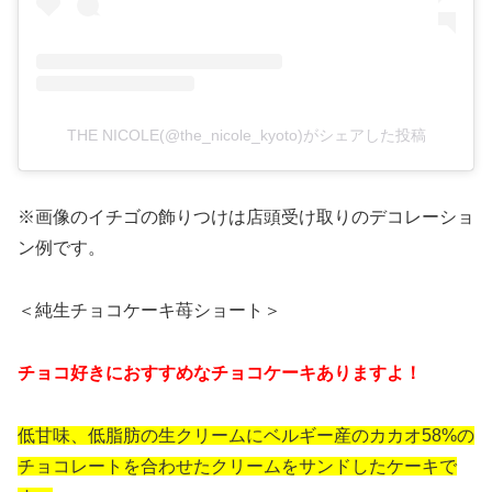
THE NICOLE(@the_nicole_kyoto)がシェアした投稿
※画像のイチゴの飾りつけは店頭受け取りのデコレーショ
ン例です。
＜純生チョコケーキ苺ショート＞
チョコ好きにおすすめなチョコケーキありますよ！
低甘味、低脂肪の生クリームにベルギー産のカカオ58%の
チョコレートを合わせたクリームをサンドしたケーキで