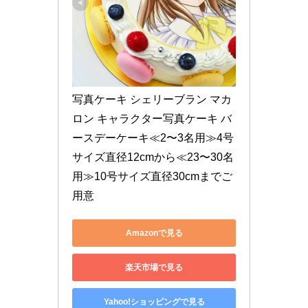
写真ケーキ シェリーブラン マカ
ロン キャラクター写真ケーキ バ
ースデーケーキ≪2〜3名用≫4号
サイズ直径12cmから≪23〜30名
用≫10号サイズ直径30cmまでご
用意
Amazonで見る
楽天市場で見る
Yahoo!ショッピングで見る