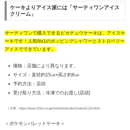
ケーキよりアイス派には「サーティワンアイス
クリーム」
サーティワンで購入できるピカチュウケーキは、アイスケ
ーキです！人気No1のポッピングシャワーとストロベリー
アイスでできています。
価格：店舗により異なります。
サイズ：直径約15㎝×高さ約6㎝
予約方法：店頭
受け取り方法：冷凍でのお渡し(店頭)
（引用：https://www.31ice.co.jp/contents/product/cake/ic133.html）
＜ポケモンパレットケーキ＞