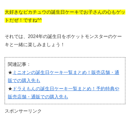
大好きなピカチュウの誕生日ケーキでお子さんの心もゲッ
トだぜ！ですね^^
それでは、2024年の誕生日をポケットモンスターのケー
キと一緒に楽しみましょう！
関連記事：
★
ミニオンの誕生日ケーキ一覧まとめ！販売店舗・通
販での購入先も
★
ドラえもんの誕生日ケーキ一覧まとめ！予約特典や
販売店舗・通販での購入先も
スポンサーリンク