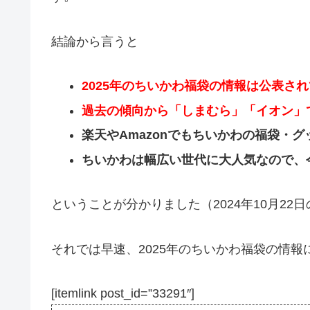
結論から言うと
2025年のちいかわ福袋の情報は公表さ
過去の傾向から「しまむら」「イオン」
楽天やAmazonでもちいかわの福袋・
ちいかわは幅広い世代に大人気なので、
ということが分かりました（2024年10月22
それでは早速、2025年のちいかわ福袋の情
[itemlink post_id=”33291″]