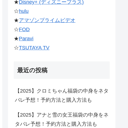
★
Disney+ (ディズニープラス)
☆
hulu
★
アマゾンプライムビデオ
☆
FOD
★
Paravi
☆
TSUTAYA TV
最近の投稿
【2025】クロミちゃん福袋の中身をネタ
バレ予想！予約方法と購入方法も
【2025】アナと雪の女王福袋の中身をネ
タバレ予想！予約方法と購入方法も