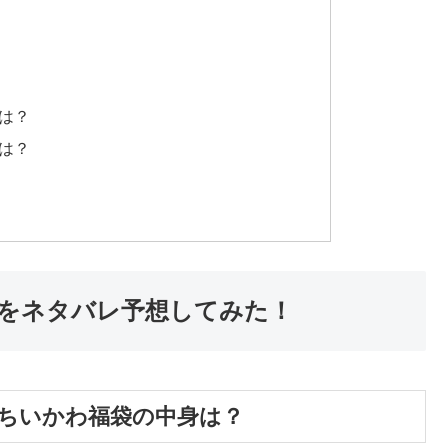
身は？
身は？
身をネタバレ予想してみた！
のちいかわ福袋の中身は？