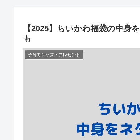
【2025】ちいかわ福袋の中身
も
子育てグッズ・プレゼント