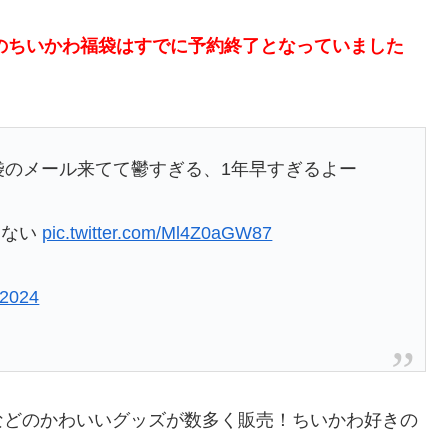
」のちいかわ福袋はすでに予約終了となっていました
袋のメール来てて鬱すぎる、1年早すぎるよー
てない
pic.twitter.com/Ml4Z0aGW87
 2024
などのかわいいグッズが数多く販売！ちいかわ好きの