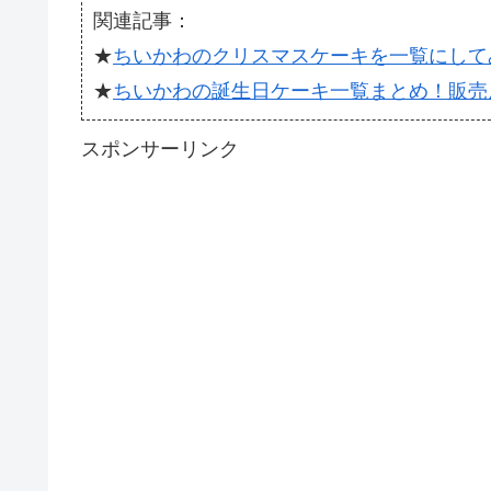
関連記事：
★
ちいかわのクリスマスケーキを一覧にして
★
ちいかわの誕生日ケーキ一覧まとめ！販売
スポンサーリンク