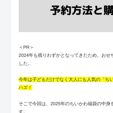
＜PR＞
2024年も残りわずかとなってきたため、お
した。
今年は子どもだけでなく大人にも人気の「ち
ハズ！
そこで今回は、2025年のちいかわ福袋の中
す。