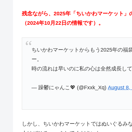
残念ながら、2025年「ちいかわマーケット
（2024年10月22日の情報です）。
ちいかわマーケットからもう2025年の福
ー。
時の流れは早いのに私の心は全然成長し
— 躁鬱にゃんこ💖 (@Fxxk_Xq)
August 8,
しかし、ちいかわマーケットではぬいぐるみ