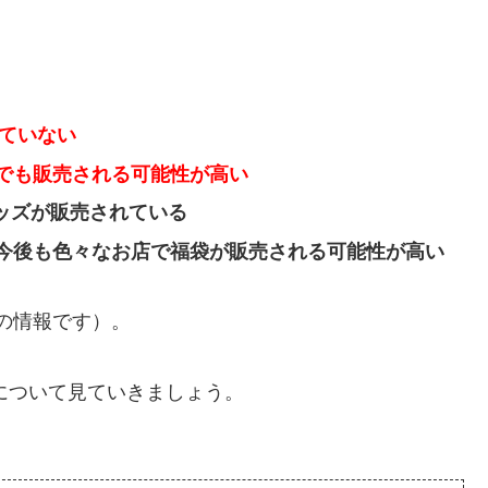
れていない
でも販売される可能性が高い
グッズが販売されている
今後も色々なお店で福袋が販売される可能性が高い
日の情報です）。
報について見ていきましょう。