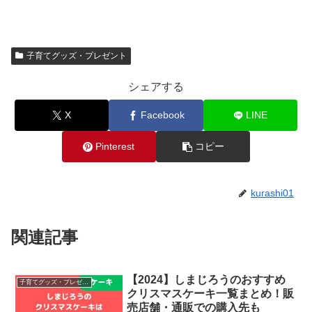
子育てグッズ・プレゼント
シェアする
X
Facebook
LINE
Pinterest
コピー
kurashi01
関連記事
【2024】しまじろうのおすすめ
子育てグッズ・プレゼント
クリスマスケーキ一覧まとめ！販
売店舗・通販での購入先も