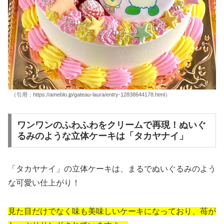
（引用：https://ameblo.jp/gateau-laura/entry-12838644178.html）
ワンワンのふわふわをクリームで再現！ぬいぐ
るみのような立体ケーキは「タカヤナイ」
「タカヤナイ」
の立体ケーキは、まるでぬいぐるみのよう
な可愛い仕上がり！
見た目だけでなく味も美味しいケーキになっており、苺が