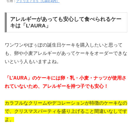
引用：
アトリエ７０５（Cake.jp内）
アレルギーがあっても安心して食べられるケー
キは「L’AURA」
ワンワンやぽぅぽの誕生日ケーキを購入したいと思って
も、卵や小麦アレルギーがあってケーキをオーダーできな
いという人もいますよね。
「L’AURA」のケーキには卵・乳・小麦・ナッツが使用さ
れていないため、アレルギーを持つ子でも安心！
カラフルなクリームやデコレーションが特徴のケーキなの
で、クリスマスパーティを盛り上げること間違いなしです
よ。