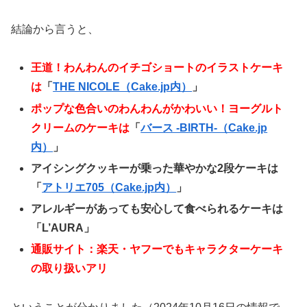
結論から言うと、
王道！わんわんのイチゴショートのイラストケーキ
は
「
THE NICOLE（Cake.jp内）
」
ポップな色合いのわんわんがかわいい！ヨーグルト
クリームのケーキは
「
バース -BIRTH-（Cake.jp
内）
」
アイシングクッキーが乗った華やかな2段ケーキは
「
アトリエ705（Cake.jp内）
」
アレルギーがあっても安心して食べられるケーキは
「L’AURA」
通販サイト：楽天・ヤフーでもキャラクターケーキ
の取り扱いアリ