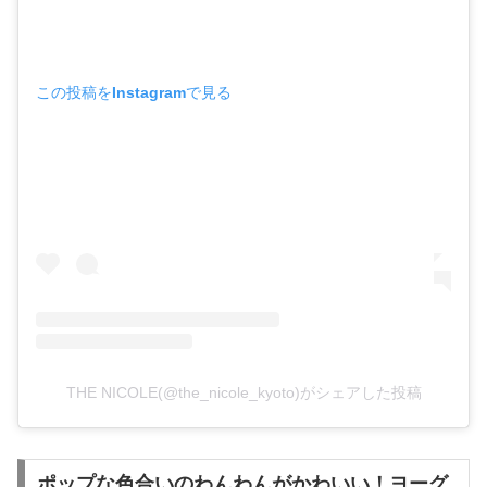
この投稿をInstagramで見る
THE NICOLE(@the_nicole_kyoto)がシェアした投稿
ポップな色合いのわんわんがかわいい！ヨーグ