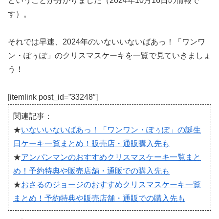
ということが分かりました（2024年10月16日の情報で
す）。
それでは早速、2024年のいないいないばあっ！「ワンワ
ン・ぽぅぽ」のクリスマスケーキを一覧で見ていきましょ
う！
[itemlink post_id=”33248″]
関連記事：
★
いないいないばあっ！「ワンワン・ぽぅぽ」の誕生
日ケーキ一覧まとめ！販売店・通販購入先も
★
アンパンマンのおすすめクリスマスケーキ一覧まと
め！予約特典や販売店舗・通販での購入先も
★
おさるのジョージのおすすめクリスマスケーキ一覧
まとめ！予約特典や販売店舗・通販での購入先も