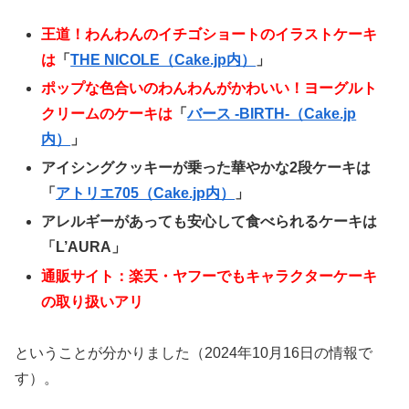
王道！わんわんのイチゴショートのイラストケーキ
は
「
THE NICOLE（Cake.jp内）
」
ポップな色合いのわんわんがかわいい！ヨーグルト
クリームのケーキは
「
バース -BIRTH-（Cake.jp
内）
」
アイシングクッキーが乗った華やかな2段ケーキは
「
アトリエ705（Cake.jp内）
」
アレルギーがあっても安心して食べられるケーキは
「L’AURA」
通販サイト：楽天・ヤフーでもキャラクターケーキ
の取り扱いアリ
ということが分かりました（2024年10月16日の情報で
す）。