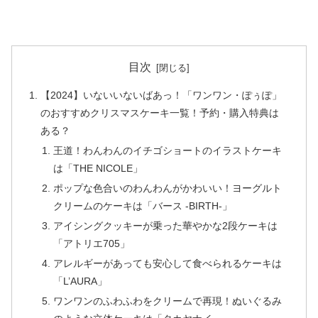
目次
【2024】いないいないばあっ！「ワンワン・ぽぅぽ」
のおすすめクリスマスケーキ一覧！予約・購入特典は
ある？
王道！わんわんのイチゴショートのイラストケーキ
は「THE NICOLE」
ポップな色合いのわんわんがかわいい！ヨーグルト
クリームのケーキは「バース -BIRTH-」
アイシングクッキーが乗った華やかな2段ケーキは
「アトリエ705」
アレルギーがあっても安心して食べられるケーキは
「L’AURA」
ワンワンのふわふわをクリームで再現！ぬいぐるみ