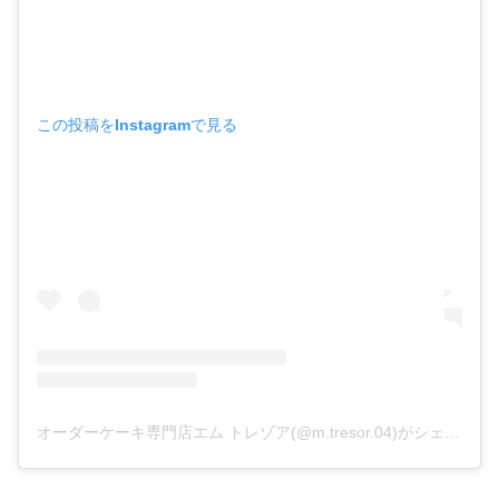
この投稿をInstagramで見る
オーダーケーキ専門店エム トレゾア(@m.tresor.04)がシェアした投稿