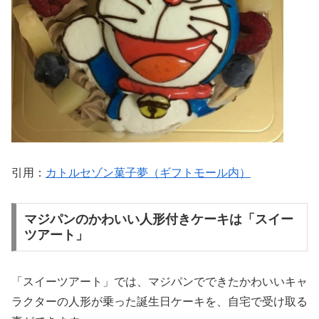
引用：
カトルセゾン菓子夢（ギフトモール内）
マジパンのかわいい人形付きケーキは「スイー
ツアート」
「スイーツアート」では、マジパンでできたかわいいキャ
ラクターの人形が乗った誕生日ケーキを、自宅で受け取る