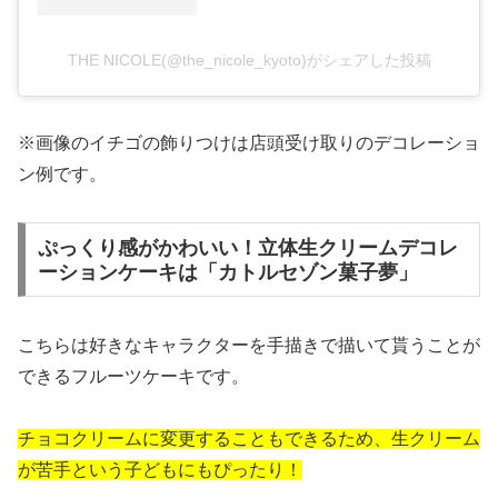
THE NICOLE(@the_nicole_kyoto)がシェアした投稿
※画像のイチゴの飾りつけは店頭受け取りのデコレーショ
ン例です。
ぷっくり感がかわいい！立体生クリームデコレ
ーションケーキは「カトルセゾン菓子夢」
こちらは好きなキャラクターを手描きで描いて貰うことが
できるフルーツケーキです。
チョコクリームに変更することもできるため、生クリーム
が苦手という子どもにもぴったり！