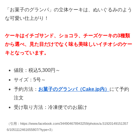
「お菓子のグランパ」
の立体ケーキは、ぬいぐるみのよう
な可愛い仕上がり！
ケーキはイチゴサンド、ショコラ、チーズケーキの3種類
から選べ、見た目だけでなく味も美味しいイチオシのケー
キとなっています。
値段：税込5,300円～
サイズ：5号～
予約方法：
お菓子のグランパ（Cake.jp内）
にて予約
注文
受け取り方法：冷凍便でのお届け
（引用：https://www.facebook.com/344904678943259/photos/a.51920149151357
6/1051112461655807/?type=3）