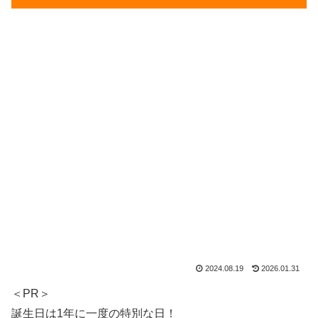
2024.08.19
2026.01.31
＜PR＞
誕生日は1年に一度の特別な日！