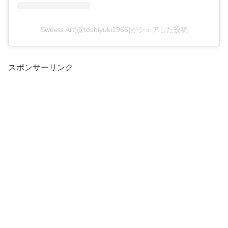
Sweets Art(@toshiyuki1966)がシェアした投稿
スポンサーリンク