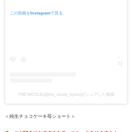
この投稿をInstagramで見る
THE NICOLE(@the_nicole_kyoto)がシェアした投稿
＜純生チョコケーキ苺ショート＞