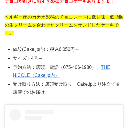
チョコが好きにおすすめなチョコケーキありますよ！
ベルギー産のカカオ58%のチョコレートに低甘味、低脂肪
の生クリームを合わせたクリームをサンドしたケーキで
す。
値段(Cake.jp内)：税込6,050円～
サイズ：4号～
予約方法：店頭、電話（075-406-1980）、
THE
NICOLE（Cake.jp内）
受け取り方法：店頭受け取り、Cake.jpより注文で冷
凍便でのお届け