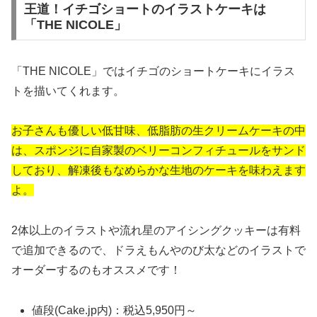
王道！イチゴショートのイラストケーキは
「THE NICOLE」
「THE NICOLE」ではイチゴのショートケーキにイラス
トを描いてくれます。
お子さんも優しい低甘味、低脂肪の生クリームケーキの中
は、スポンジに自家製のベリーコンフィチュールをサンド
しており、解凍後もなめらかな生地のケーキを味わえます
よ。
2体以上のイラストや流れ星のアイシングクッキーは有料
で追加できるので、ドラえもんやのび太などのイラストで
オーダーするのもオススメです！
値段(Cake.jp内)：税込5,950円～