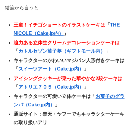
結論から言うと
王道！イチゴショートのイラストケーキは
「
THE
NICOLE（Cake.jp内）
」
迫力ある立体生クリームデコレーションケーキは
「
カトルセゾン菓子夢（ギフトモール内）
」
キャラクターのかわいいマジパン人形付きケーキは
「
スイーツアート（Cake.jp内）
」
アイシングクッキーが乗った華やかな2段ケーキは
「
アトリエ７０５（Cake.jp内）
」
キャラクターの可愛い立体ケーキは「
お菓子のグラ
ンパ（Cake.jp内）
」
通販サイト：楽天・ヤフーでもキャラクターケーキ
の取り扱いアリ