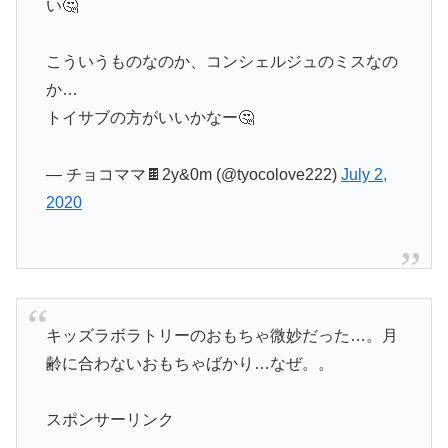
い🤔
こういうものなのか、コンシェルジュのミスなの
か…
トイサブの方がいいかなー🤔
— チョコママ🍫2y&0m (@tyocolove222)
July 2,
2020
キッズラボラトリーのおもちゃ微妙だった…。月
齢に合わないおもちゃばかり…なぜ。。
スポンサーリンク