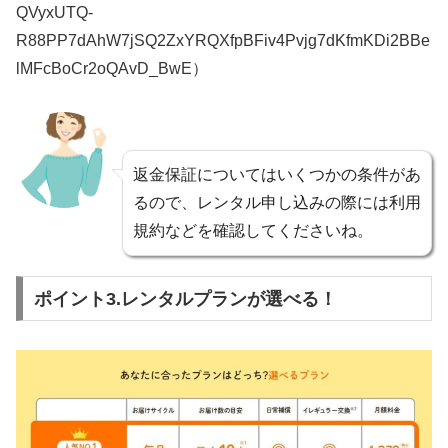
QVyxUTQ-
R88PP7dAhW7jSQ2ZxYRQXfpBFiv4Pvjg7dKfmKDi2BBe
lMFcBoCr2oQAvD_BwE）
返金保証についてはいくつかの条件があ
るので、レンタル申し込みの際には利用
規約などを確認してくださいね。
ポイント3.レンタルプランが選べる！