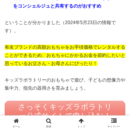
をコンシェルジュと共有するのがおすすめ
ということが分かりました（2024年5月23日の情報で
す）。
有名ブランドの高額おもちゃをお手頃価格でレンタルする
ことができるため、おもちゃにかかるお金を節約したいと
思っているお父さん・お母さんにぴったり！
キッズラボラトリーのおもちゃで遊び、子どもの想像力や
集中力、指先の器用さを育みましょう。
さっそくキッズラボラトリ
ー公式サイトで申し込む！
ホーム
検索
トップ
サイドバー