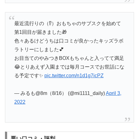
最近流行りの（⁉︎）おもちゃのサブスクを始めて
第1回目が届きました🎁
色々あるけどうちは口コミが良かったキッズラボ
ラトリーにしました💕
お目当てのやみつきBOXもちゃんと入ってて満足
😂とりあえず入園までは毎月コースでお世話にな
る予定です✨
pic.twitter.com/n1d1g7icPZ
— みるも@8m（8/16） (@mi1111_daily)
April 3,
2022
悪い口コミ・評判