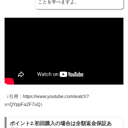
ことを学べますよ。
（引用：https://www.youtube.com/watch?
v=QYppFa2F7uQ）
ポイント2.初回購入の場合は全額返金保証あ