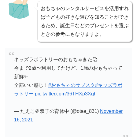
おもちゃのレンタルサービスを活用すれ
ば子どもの好きな遊びを知ることができ
るため、誕生日などのプレゼントを選ぶ
ときの参考にもなりますよ。
キッズラボラトリーのおもちゃきた🥰
今まで2歳〜利用してたけど、1歳のおもちゃって
新鮮✨
全部いい感じ！
#おもちゃのサブスク
#キッズラボ
ラトリー
pic.twitter.com/36THXp3Xgh
— たえこ＠双子の育休中 (@otae_831)
November
16, 2021