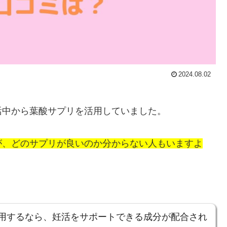
2024.08.02
活中から葉酸サプリを活用していました。
が、どのサプリが良いのか分からない人もいますよ
用するなら、妊活をサポートできる成分が配合され