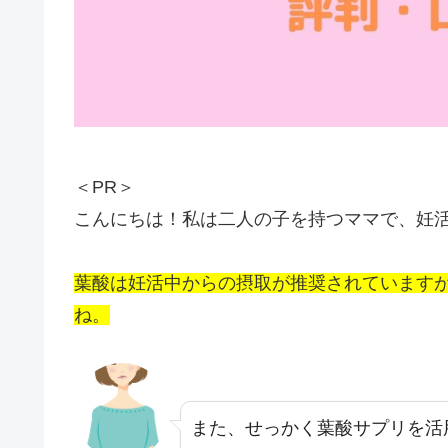
＜PR＞
こんにちは！私は二人の子を持つママで、妊
葉酸は妊活中からの摂取が推奨されています
ね。
また、せっかく葉酸サプリを活