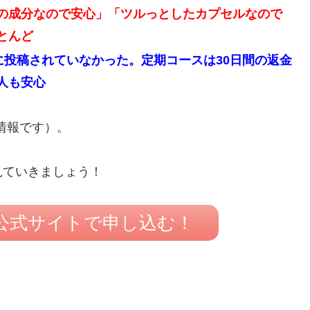
の成分なので安心」「ツルっとしたカプセルなので
とんど
に投稿されていなかった。定期コースは30日間の返金
人も安心
の情報です）。
見ていきましょう！
公式サイトで申し込む！