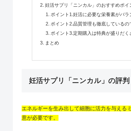
妊活サプリ「ニンカル」のおすすめポイ
ポイント1.妊活に必要な栄養素がバ
ポイント2.品質管理も徹底しているの
ポイント3.定期購入は特典が盛りだく
まとめ
妊活サプリ「ニンカル」の評判
エネルギーを生み出して細胞に活力を与える
意が必要です。