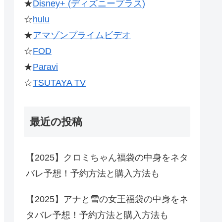
★
Disney+ (ディズニープラス)
☆
hulu
★
アマゾンプライムビデオ
☆
FOD
★
Paravi
☆
TSUTAYA TV
最近の投稿
【2025】クロミちゃん福袋の中身をネタ
バレ予想！予約方法と購入方法も
【2025】アナと雪の女王福袋の中身をネ
タバレ予想！予約方法と購入方法も