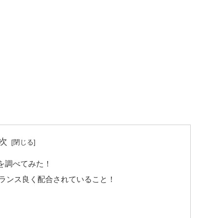
次
を調べてみた！
ランス良く配合されていること！