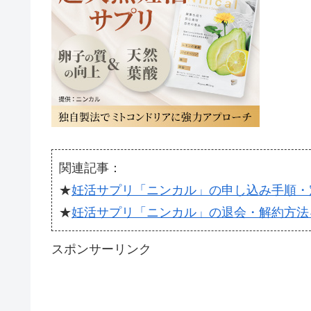
関連記事：
★
妊活サプリ「ニンカル」の申し込み手順・
★
妊活サプリ「ニンカル」の退会・解約方法
スポンサーリンク