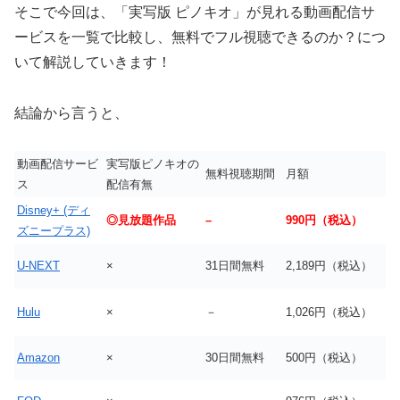
そこで今回は、「実写版 ピノキオ」が見れる動画配信サ
ービスを一覧で比較し、無料でフル視聴できるのか？につ
いて解説していきます！
結論から言うと、
動画配信サービ
実写版ピノキオの
無料視聴期間
月額
ス
配信有無
Disney+ (ディ
◎見放題作品
–
990円（税込）
ズニープラス)
U-NEXT
×
31日間無料
2,189円（税込）
Hulu
×
－
1,026円（税込）
Amazon
×
30日間無料
500円（税込）