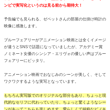
ンビで実写化というのは見る前から期待大！
予告編でも見られる、ゼペットさんの部屋の仕掛け時計の
映像に感激します。
ブルーフェアリーがアニメーション映画とは全くイメージ
が違うとSNSで話題になっていましたが、アカデミー賞
ノミネート女優のシンシア・エリヴォの優しい声はブルー
フェアリーにピッタリ。
アニメーション映画でおなじみのシーンが美しく、そして
ワクワクするような実写となっています。
もちろん実写版でのオリジナルな部分もあり、ちょっと現
代的なセリフに代わっていたり、ちょっと驚くようなシー
ンがあってこちらも楽しめます。愛らしくて純粋なピノキ