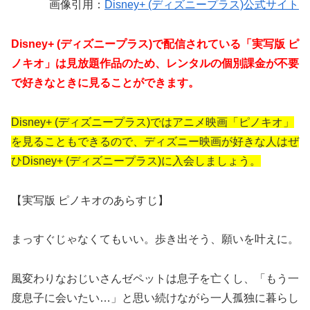
画像引用：
Disney+ (ディズニープラス)公式サイト
Disney+ (ディズニープラス)で配信されている「実写版 ピ
ノキオ」は見放題作品のため、レンタルの個別課金が不要
で好きなときに見ることができます。
Disney+ (ディズニープラス)ではアニメ映画「ピノキオ」
を見ることもできるので、ディズニー映画が好きな人はぜ
ひDisney+ (ディズニープラス)に入会しましょう。
【実写版 ピノキオのあらすじ】
まっすぐじゃなくてもいい。歩き出そう、願いを叶えに。
風変わりなおじいさんゼペットは息子を亡くし、「もう一
度息子に会いたい…」と思い続けながら一人孤独に暮らし