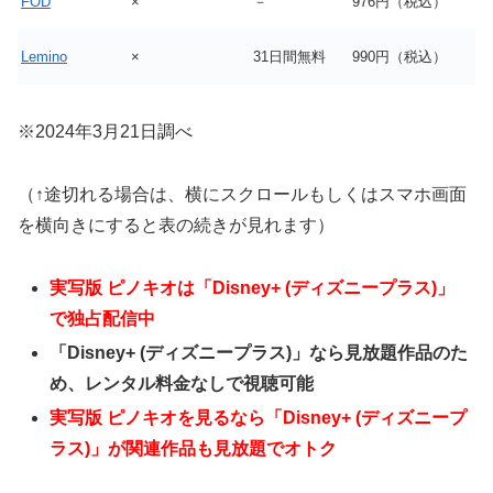
FOD
×
－
976円（税込）
Lemino
×
31日間無料
990円（税込）
※2024年3月21日調べ
（↑途切れる場合は、横にスクロールもしくはスマホ画面
を横向きにすると表の続きが見れます）
実写版 ピノキオは「Disney+ (ディズニープラス)」
で独占配信中
「Disney+ (ディズニープラス)」なら見放題作品のた
め、レンタル料金なしで視聴可能
実写版 ピノキオを見るなら「Disney+ (ディズニープ
ラス)」が関連作品も見放題でオトク