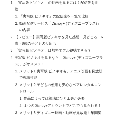
「実写版 ピノキオ」の動画を見るには？配信先を比
較！
「実写版 ピノキオ」の配信先を一覧で比較
動画配信サービス「Disney+ (ディズニープラス)」
の内容
【レビュー】実写版ピノキオを見た感想・見どころ！6
歳・8歳の子どもの反応も
「実写版 ピノキオ」は無料でフル視聴できる？
実写版 ピノキオを見るなら「Disney+ (ディズニープラ
ス)」がオススメ！
メリット1.実写版 ピノキオも、アニメ映画も見放題
で視聴可能！
メリット2.子どもの使用も安心なペアレンタルコン
トロール
作品によっては視聴にひと工夫が必要
１つのDisney+アカウントでどこでも見られる！
メリット3.ディズニー映画・動画が見放題！年間契