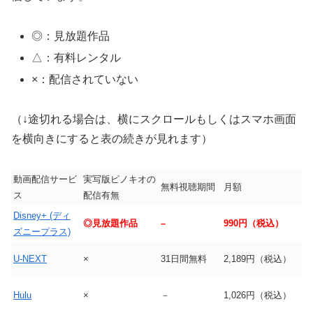
◎：見放題作品
△：有料レンタル
×：配信されていない
（↓途切れる場合は、横にスクロールもしくはスマホ画面
を横向きにすると表の続きが見れます）
動画配信サービ
実写版ピノキオの
無料視聴期間
月額
ス
配信有無
Disney+ (ディ
◎見放題作品
–
990円（税込）
ズニープラス)
U-NEXT
×
31日間無料
2,189円（税込）
Hulu
×
－
1,026円（税込）