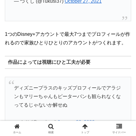
— つくし (@Tukusi37)
October 27, 2021
1つのDisney+アカウントで最大7つまでプロフィールが作
れるので家族ひとりひとりのアカウントがつくれます。
作品によっては視聴にひと工夫が必要
ディズニープラスのキッズプロフィールでアラジ
ンもマリーちゃんもピーターパンも観られなくな
ってるじゃないか解せぬ
— もり (@mori_nc)
January 28, 2022
ホーム
検索
トップ
サイドバー