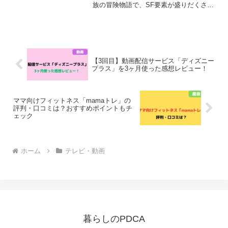
族の冒険物語で、SF要素が盛りだくさん
の作品です。冒険に対する勇気や家族の
絆などが描かれているため、子どもだけ
でなく大人も夢中になるとSNSでも話題
になっています。そこ...
【3回目】動画配信サービス「ディズニー
プラス」を3ヶ月使った感想レビュー！
ママ向けフィットネス「mamaトレ」の
評判・口コミは？おすすめポイントもチ
ェック
ホーム
テレビ・動画
暮らしのPDCA