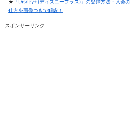
★
「Disney+ (ディズニープラス)」の登録方法・入会の
仕方を画像つきで解説！
スポンサーリンク