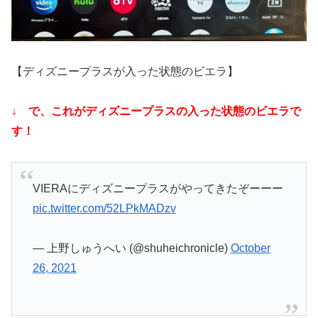
【ディズニープラスが入った状態のビエラ】
↓ で、これがディズニープラスの入った状態のビエラで
す！
VIERAにディズニープラスがやってきたぞーーー
pic.twitter.com/52LPkMADzv
— 上野しゅうへい (@shuheichronicle)
October
26, 2021