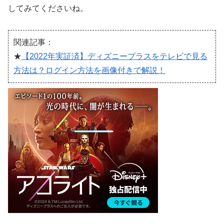
してみてくださいね。
関連記事：
★
【2022年実証済】ディズニープラスをテレビで見る
方法は？ログイン方法を画像付きで解説！