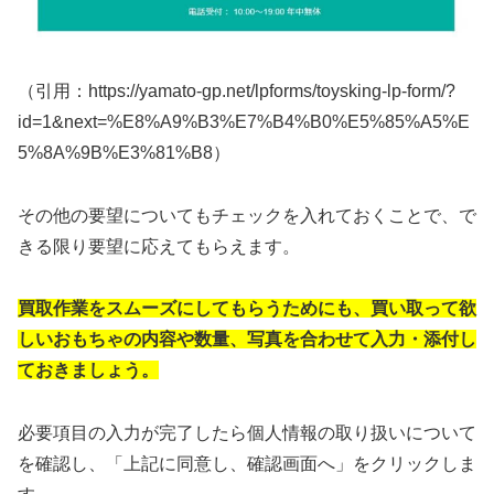
（引用：https://yamato-gp.net/lpforms/toysking-lp-form/?
id=1&next=%E8%A9%B3%E7%B4%B0%E5%85%A5%E
5%8A%9B%E3%81%B8）
その他の要望についてもチェックを入れておくことで、で
きる限り要望に応えてもらえます。
買取作業をスムーズにしてもらうためにも、買い取って欲
しいおもちゃの内容や数量、写真を合わせて入力・添付し
ておきましょう。
必要項目の入力が完了したら個人情報の取り扱いについて
を確認し、「上記に同意し、確認画面へ」をクリックしま