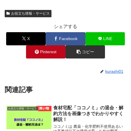
お役立ち情報・サービス
シェアする
X
Facebook
LINE
Pinterest
コピー
kurashi01
関連記事
食材宅配「ココノミ」の退会・解
お役立ち情報・サービス
約方法を画像つきでわかりやすく
解説！
ココノミは 農薬・化学肥料不使用あるい