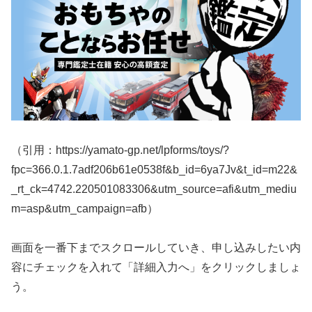
（引用：https://yamato-gp.net/lpforms/toys/?
fpc=366.0.1.7adf206b61e0538f&b_id=6ya7Jv&t_id=m22&
_rt_ck=4742.220501083306&utm_source=afi&utm_mediu
m=asp&utm_campaign=afb）
画面を一番下までスクロールしていき、申し込みしたい内
容にチェックを入れて「詳細入力へ」をクリックしましょ
う。