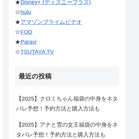
★
Disney+ (ディズニープラス)
☆
hulu
★
アマゾンプライムビデオ
☆
FOD
★
Paravi
☆
TSUTAYA TV
最近の投稿
【2025】クロミちゃん福袋の中身をネタ
バレ予想！予約方法と購入方法も
【2025】アナと雪の女王福袋の中身をネ
タバレ予想！予約方法と購入方法も