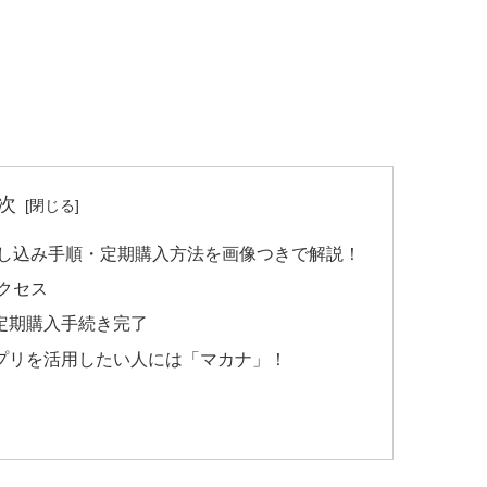
次
申し込み手順・定期購入方法を画像つきで解説！
アクセス
定期購入手続き完了
プリを活用したい人には「マカナ」！