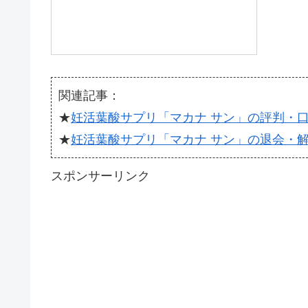
関連記事：
★
妊活葉酸サプリ「マカナ サン」の評判・
★
妊活葉酸サプリ「マカナ サン」の退会・
スポンサーリンク