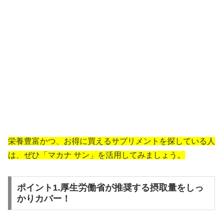
栄養豊富かつ、お得に買えるサプリメントを探している人
は、ぜひ「マカナ サン」を活用してみましょう。
ポイント1.厚生労働省が推奨する摂取量をしっ
かりカバー！