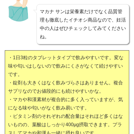
マカナ サンは栄養素だけでなく品質管
理も徹底したイチオシ商品なので、妊活
中の人はぜひチェックしてみてください
ね。
・1日3粒のタブレットタイプで飲みやすいです。変な
味や匂いはしないので飲みにくさがなくて続けやすい
です。
・錠剤も大きくはなく飲みづらさはありません。複合
サプリなのでお値段的にも続けやすいかな。
・マカや和漢素材が複合的に多く入っていますが、気
になる味や匂いがなく飲み易いです。
・ビタミン剤のそれぞれの配合量はそれほど多くはな
いものの、葉酸はしっかり400μg摂取できます。プラ
スしてマカや和漢も一緒に摂れ良いです。