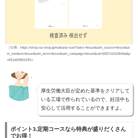
（引用：https://shop.na-shop.jp/makana-sun/?advc=fesun&utm_source=fesun&ut
m_medium=fesun&utm_term=fesun&utm_campaign=fesun&cid=6587cb31964da&p
=651d0480243f1）
厚生労働大臣が定めた基準をクリアして
いる工場で作られているので、妊活中も
安心して活用することができますよ。
ポイント3.定期コースなら特典が盛りだくさん
でお得！