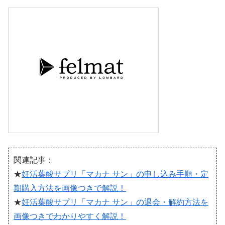
関連記事：
★
妊活葉酸サプリ「マカナ サン」の申し込み手順・定
期購入方法を画像つきで解説！
★
妊活葉酸サプリ「マカナ サン」の退会・解約方法を
画像つきでわかりやすく解説！