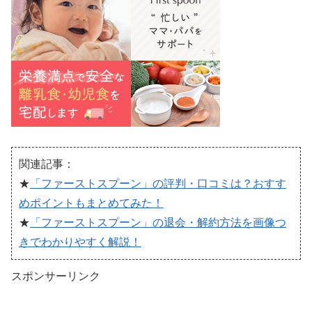
関連記事：
★
「ファーストスプーン」の評判・口コミは？おすす
めポイントもまとめてみた！
★
「ファーストスプーン」の退会・解約方法を画像つ
きでわかりやすく解説！
スポンサーリンク