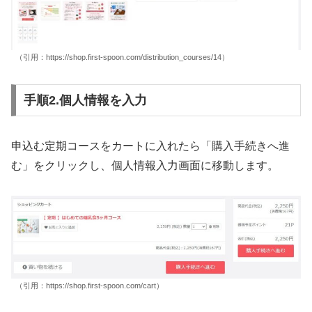
（引用：https://shop.first-spoon.com/distribution_courses/14）
手順2.個人情報を入力
申込む定期コースをカートに入れたら「購入手続きへ進
む」をクリックし、個人情報入力画面に移動します。
（引用：https://shop.first-spoon.com/cart）