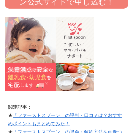
ン公式サイトで申し込む！
関連記事：
★
「ファーストスプーン」の評判・口コミは？おすす
めポイントもまとめてみた！
★
「ファーストスプーン」の退会・解約方法を画像つ