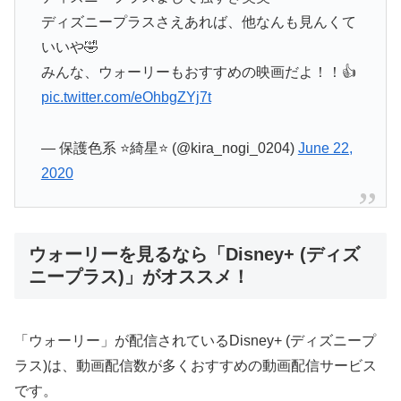
ディズニープラスさえあれば、他なんも見んくて
いいや🤣
みんな、ウォーリーもおすすめの映画だよ！！👍
pic.twitter.com/eOhbgZYj7t
— 保護色系 ⭐綺星⭐ (@kira_nogi_0204)
June 22,
2020
ウォーリーを見るなら「Disney+ (ディズ
ニープラス)」がオススメ！
「ウォーリー」が配信されているDisney+ (ディズニープ
ラス)は、動画配信数が多くおすすめの動画配信サービス
です。