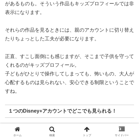
があるものも。そういう作品もキッズプロフィールでは非
表示になります。
それらの作品を見るときには、親のアカウントに切り替え
たりちょっとした工夫が必要になります。
正直、すこし面倒にも感じますが、そこまで子供を守って
くれるのがキッズプロフィール。
子どもがひとりで操作してしまっても、怖いもの、大人が
心配するものは見られない、安心できる制限ということで
すね。
１つのDisney+アカウントでどこでも見られる！
これまで使用可能だったデバイスに加え、Xbox、プレス
ホーム
検索
トップ
サイドバー
テなどのゲーム機やAmazon Fire TVもDisney+ （ディズ