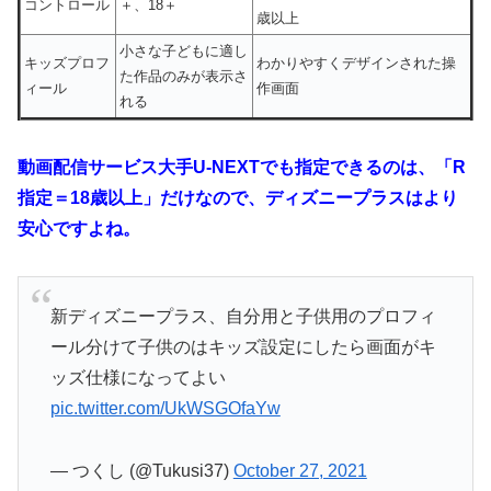
コントロール
＋、18＋
歳以上
小さな子どもに適し
キッズプロフ
わかりやすくデザインされた操
た作品のみが表示さ
ィール
作画面
れる
動画配信サービス大手U-NEXTでも指定できるのは、「R
指定＝18歳以上」だけなので、ディズニープラスはより
安心ですよね。
新ディズニープラス、自分用と子供用のプロフィ
ール分けて子供のはキッズ設定にしたら画面がキ
ッズ仕様になってよい
pic.twitter.com/UkWSGOfaYw
— つくし (@Tukusi37)
October 27, 2021