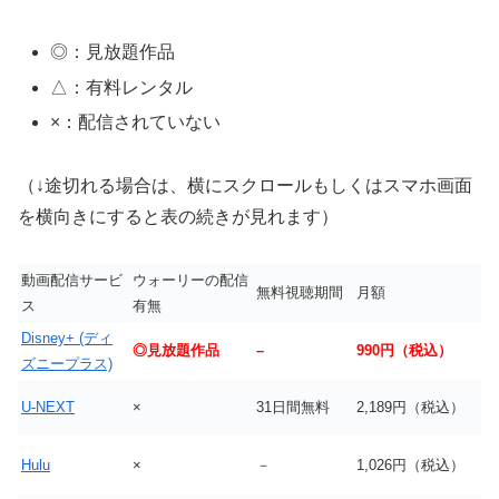
◎：見放題作品
△：有料レンタル
×：配信されていない
（↓途切れる場合は、横にスクロールもしくはスマホ画面
を横向きにすると表の続きが見れます）
動画配信サービ
ウォーリーの配信
無料視聴期間
月額
ス
有無
Disney+ (ディ
◎見放題作品
–
990円（税込）
ズニープラス)
U-NEXT
×
31日間無料
2,189円（税込）
Hulu
×
－
1,026円（税込）