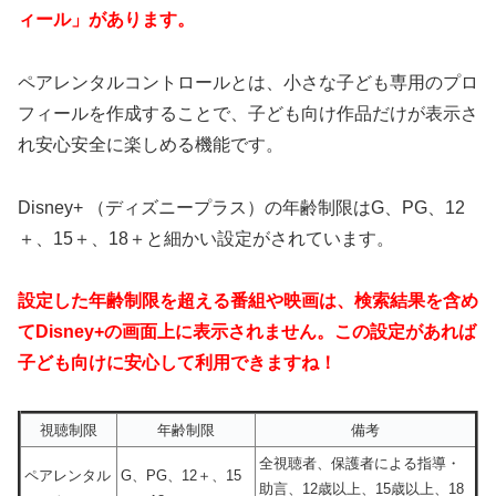
ィール」があります。
ペアレンタルコントロールとは、小さな子ども専用のプロ
フィールを作成することで、子ども向け作品だけが表示さ
れ安心安全に楽しめる機能です。
Disney+ （ディズニープラス）の年齢制限はG、PG、12
＋、15＋、18＋と細かい設定がされています。
設定した年齢制限を超える番組や映画は、検索結果を含め
てDisney+の画面上に表示されません。この設定があれば
子ども向けに安心して利用できますね！
視聴制限
年齢制限
備考
全視聴者、保護者による指導・
ペアレンタル
G、PG、12＋、15
助言、12歳以上、15歳以上、18