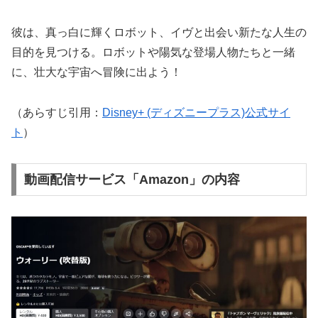
彼は、真っ白に輝くロボット、イヴと出会い新たな人生の
目的を見つける。ロボットや陽気な登場人物たちと一緒
に、壮大な宇宙へ冒険に出よう！
（あらすじ引用：
Disney+ (ディズニープラス)公式サイ
ト
）
動画配信サービス「Amazon」の内容