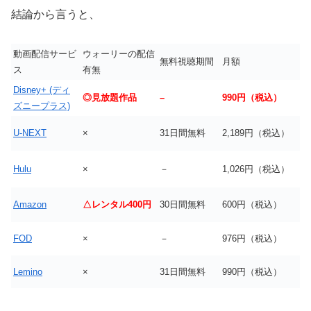
結論から言うと、
動画配信サービ
ウォーリーの配信
無料視聴期間
月額
ス
有無
Disney+ (ディ
◎見放題作品
–
990円（税込）
ズニープラス)
U-NEXT
×
31日間無料
2,189円（税込）
Hulu
×
－
1,026円（税込）
Amazon
△レンタル400円
30日間無料
600円（税込）
FOD
×
－
976円（税込）
Lemino
×
31日間無料
990円（税込）