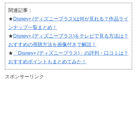
関連記事：
★
Disney+ (ディズニープラス)は何が見れる？作品ライ
ンナップ一覧まとめ！
★
Disney+ (ディズニープラス)をテレビで見る方法は？
おすすめの視聴方法を画像付きで解説！
★
「Disney+ (ディズニープラス)」の評判・口コミは？
おすすめポイントもまとめてみた！
スポンサーリンク