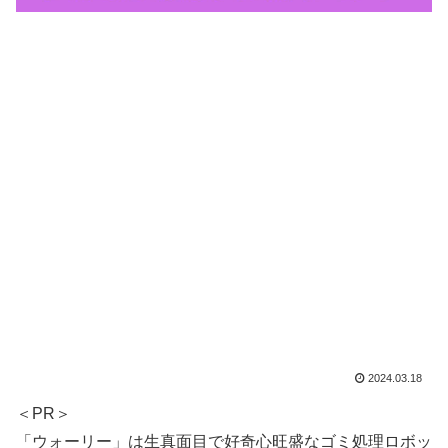
2024.03.18
＜PR＞
「ウォーリー」は生真面目で好奇心旺盛なゴミ処理ロボッ