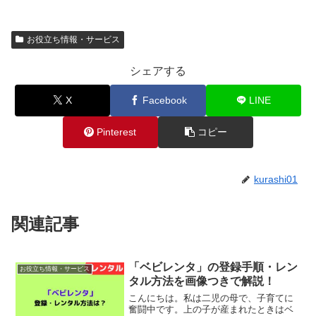
お役立ち情報・サービス
シェアする
X
Facebook
LINE
Pinterest
コピー
kurashi01
関連記事
「ベビレンタ」の登録手順・レン
お役立ち情報・サービス
タル方法を画像つきで解説！
こんにちは。私は二児の母で、子育てに
奮闘中です。上の子が産まれたときはベ