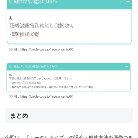
（引用：https://circle-toys.jp/faq/contents/6）
（引用：https://circle-toys.jp/faq/contents/6）
まとめ
今回は、
「サークルトイズ」
の退会・解約方法を画像つき