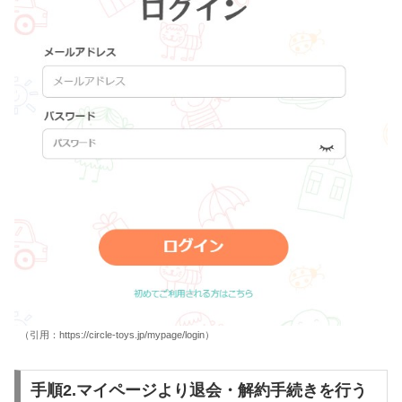
（引用：https://circle-toys.jp/mypage/login）
手順2.マイページより退会・解約手続きを行う