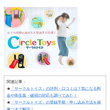
関連記事：
★
「サークルトイズ」の評判・口コミは？気になる料
金や衛生面・破損の対応も調べてみた！
★
「サークルトイズ」の登録手順・申し込み方法を画
像つきで解説！