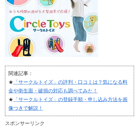
関連記事：
★
「サークルトイズ」の評判・口コミは？気になる料
金や衛生面・破損の対応も調べてみた！
★
「サークルトイズ」の登録手順・申し込み方法を画
像つきで解説！
スポンサーリンク