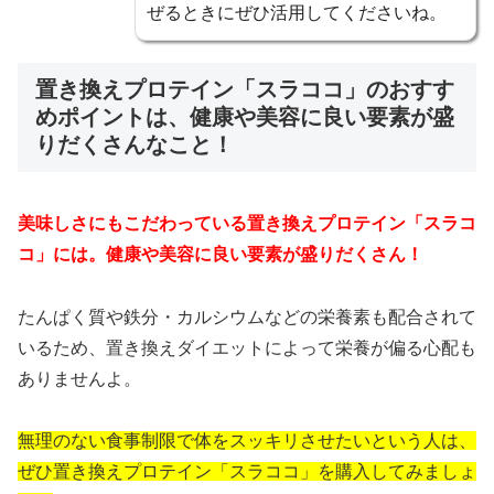
ぜるときにぜひ活用してくださいね。
置き換えプロテイン「スラココ」のおすす
めポイントは、健康や美容に良い要素が盛
りだくさんなこと！
美味しさにもこだわっている置き換えプロテイン「スラコ
コ」には。健康や美容に良い要素が盛りだくさん！
たんぱく質や鉄分・カルシウムなどの栄養素も配合されて
いるため、置き換えダイエットによって栄養が偏る心配も
ありませんよ。
無理のない食事制限で体をスッキリさせたいという人は、
ぜひ置き換えプロテイン「スラココ」を購入してみましょ