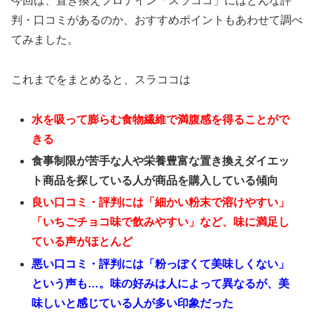
今回は、置き換えプロテイン「スラココ」にはどんな評
判・口コミがあるのか、おすすめポイントもあわせて調べ
てみました。
これまでをまとめると、スラココは
水を吸って膨らむ食物繊維で満腹感を得ることがで
きる
食事制限が苦手な人や栄養豊富な置き換えダイエッ
ト商品を探している人が商品を購入している傾向
良い口コミ・評判には「細かい粉末で溶けやすい」
「いちごチョコ味で飲みやすい」など、味に満足し
ている声がほとんど
悪い口コミ・評判には「粉っぽくて美味しくない」
という声も…。味の好みは人によって異なるが、美
味しいと感じている人が多い印象だった