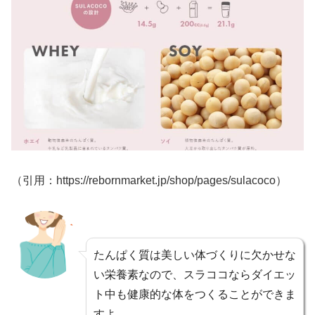
（引用：https://rebornmarket.jp/shop/pages/sulacoco）
たんぱく質は美しい体づくりに欠かせな
い栄養素なので、スラココならダイエッ
ト中も健康的な体をつくることができま
すよ。