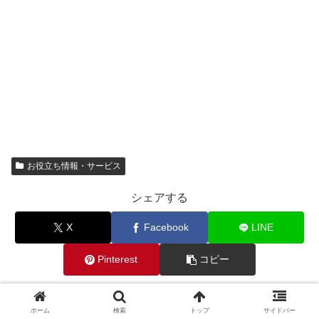
お役立ち情報・サービス
シェアする
X
Facebook
LINE
Pinterest
コピー
kurashi01
ホーム
検索
トップ
サイドバー