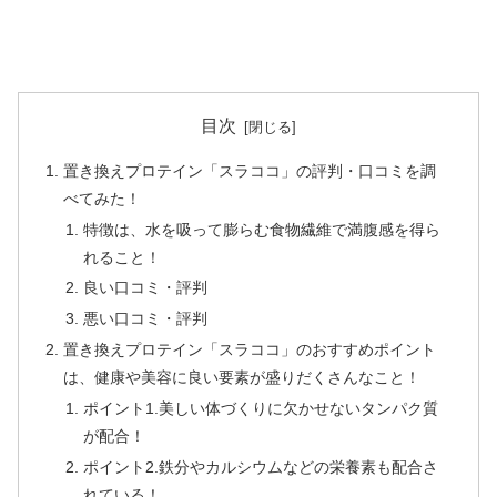
目次
置き換えプロテイン「スラココ」の評判・口コミを調
べてみた！
特徴は、水を吸って膨らむ食物繊維で満腹感を得ら
れること！
良い口コミ・評判
悪い口コミ・評判
置き換えプロテイン「スラココ」のおすすめポイント
は、健康や美容に良い要素が盛りだくさんなこと！
ポイント1.美しい体づくりに欠かせないタンパク質
が配合！
ポイント2.鉄分やカルシウムなどの栄養素も配合さ
れている！