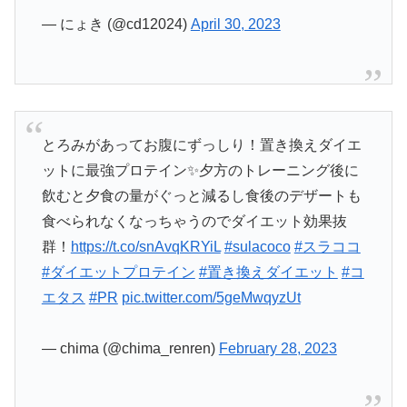
— にょき (@cd12024)
April 30, 2023
とろみがあってお腹にずっしり！置き換えダイエ
ットに最強プロテイン✨夕方のトレーニング後に
飲むと夕食の量がぐっと減るし食後のデザートも
食べられなくなっちゃうのでダイエット効果抜
群！
https://t.co/snAvqKRYiL
#sulacoco
#スラココ
#ダイエットプロテイン
#置き換えダイエット
#コ
エタス
#PR
pic.twitter.com/5geMwqyzUt
— chima (@chima_renren)
February 28, 2023