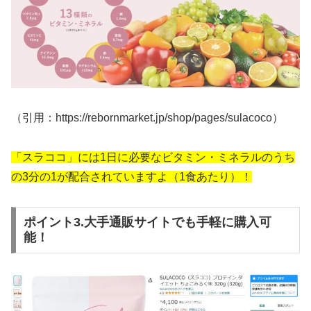
（引用：https://rebornmarket.jp/shop/pages/sulacoco）
「スラココ」には1日に必要なビタミン・ミネラルのうち
の3分の1が配合されていますよ（1食あたり）！
ポイント3.大手通販サイトでも手軽に購入可
能！