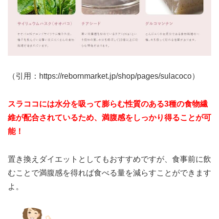
（引用：https://rebornmarket.jp/shop/pages/sulacoco）
スラココには水分を吸って膨らむ性質のある3種の食物繊
維が配合されているため、満腹感をしっかり得ることが可
能！
置き換えダイエットとしてもおすすめですが、食事前に飲
むことで満腹感を得れば食べる量を減らすことができます
よ。