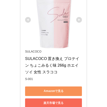
SULACOCO
SULACOCO 置き換え プロテイ
ン ちょこみるく味 266g ホエイ 
ソイ 女性 スラココ
S-001
Amazonで見る
楽天市場で見る