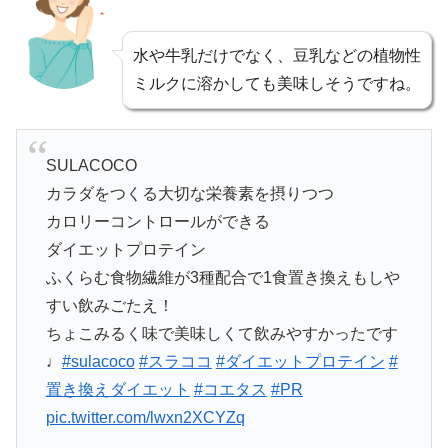
水や牛乳だけでなく、豆乳などの植物性
ミルクに溶かしても美味しそうですね。
SULACOCO
カラダをつくる大切な栄養素を摂りつつ
カロリーコントロールができる
ダイエットプロテイン
ふくらむ食物繊維が3種配合で1食置き換えもしや
すい飲みごたえ！
ちょこみるく味で美味しくて飲みやすかったです
♩
#sulacoco
#スラココ
#ダイエットプロテイン
#
置き換えダイエット
#コエタス
#PR
pic.twitter.com/lwxn2XCYZq