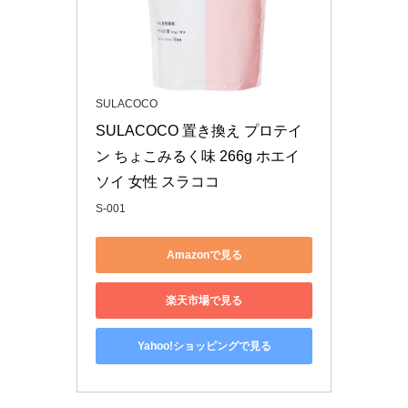
SULACOCO
SULACOCO 置き換え プロテイ
ン ちょこみるく味 266g ホエイ 
ソイ 女性 スラココ
S-001
Amazonで見る
楽天市場で見る
Yahoo!ショッピングで見る