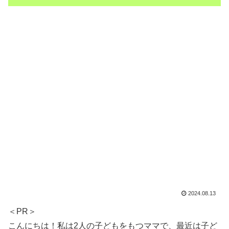
2024.08.13
＜PR＞
こんにちは！私は2人の子どもをもつママで、最近は子ど