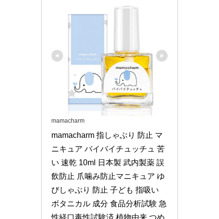
mamacharm
mamacharm 指しゃぶり 防止 マ
ニキュア バイバイチュッチュ 苦
い 速乾 10ml 日本製 武内製薬 誤
飲防止 爪噛み防止マニキュア ゆ
びしゃぶり 防止 子ども 指吸い 
ボタニカル 成分 食品分析試験 急
性経口毒性試験済 植物由来 つめ