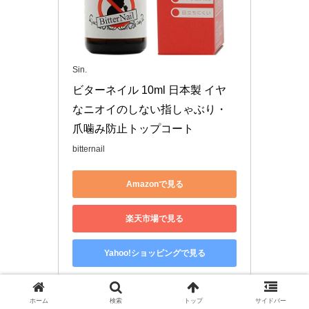
Sin.
ビターネイル 10ml 日本製 イヤ
なニオイのしない指しゃぶり・
爪噛み防止トップコート
bitternail
Amazonで見る
楽天市場で見る
Yahoo!ショッピングで見る
ホーム
検索
トップ
サイドバー