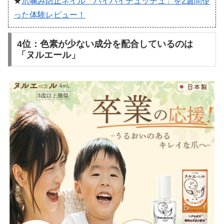
★
爪噛み防止ネイル「バイバイチュッチュ」を2週間使
った体験レビュー！
4位：色素が少ない成分を配合しているのは
「ヌルエール」