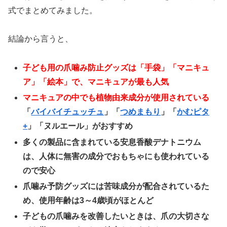
式でまとめてみました。
結論から言うと、
子ども用の爪噛み防止グッズは「手袋」「マニキュ
ア」「絵本」で、マニキュアが最も人気
マニキュアの中でも植物由来成分が使用されている
「
バイバイチュッチュ
」「
つめまもり
」「
かむピタ
+
」「ヌルエール」がおすすめ
多くの製品に含まれている安息香酸デナトニウム
は、人体に無害の成分でおもちゃにも使われている
ので安心
爪噛み予防グッズには苦味成分が配合されているた
め、使用年齢は3～4歳頃がほとんど
子どもの爪噛みを改善したいときは、爪の大切さな