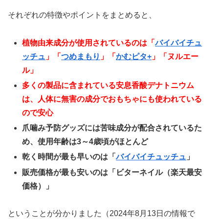
それぞれの特徴やポイントをまとめると、
植物由来成分が使用されているのは「
バイバイチュ
ッチュ
」「
つめまもり
」「
かむピタ+
」「ヌルエー
ル」
多くの製品に含まれている安息香酸デナトニウム
は、人体に無害の成分でおもちゃにも使われている
ので安心
爪噛み予防グッズには苦味成分が配合されているた
め、使用年齢は3～4歳頃がほとんど
乾く時間が最も早いのは「
バイバイチュッチュ
」
販売価格が最も安いのは「ビターネイル（楽天最安
価格）」
ということが分かりました（2024年8月13日の情報で