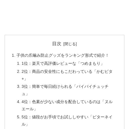
目次
子供の爪噛み防止グッズをランキング形式で紹介！
1位：楽天で高評価レビューな「つめまもり」
2位：商品の安全性にもこだわっている「かむピタ
+」
3位：簡単で毎日続けられる「バイバイチュッチ
ュ」
4位：色素が少ない成分を配合しているのは「ヌル
エール」
5位：値段がお手頃でお試ししやすい「ビターネイ
ル」