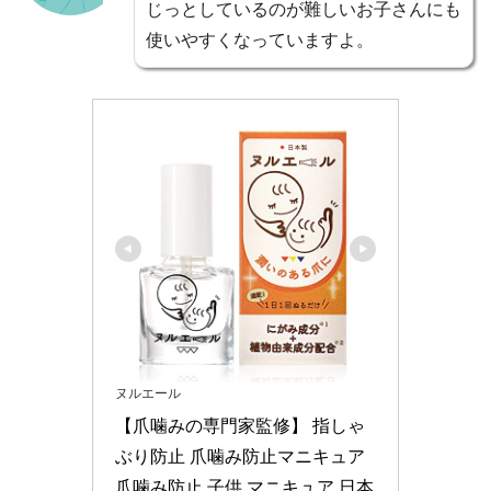
じっとしているのが難しいお子さんにも
使いやすくなっていますよ。
ヌルエール
【爪噛みの専門家監修】 指しゃ
ぶり防止 爪噛み防止マニキュア 
爪噛み防止 子供 マニキュア 日本