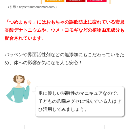
（引用：https://tsumemamori.com/）
「つめまもり」にはおもちゃの誤飲防止に疲れている安息
香酸デナトニウムや、ウメ・ヨモギなどの植物由来成分も
配合されています。
パラベンや界面活性剤などの無添加にもこだわっているた
め、体への影響が気になる人も安心！
爪に優しい弱酸性のマニキュアなので、
子どもの爪噛みグセに悩んでいる人はぜ
ひ活用してみましょう。