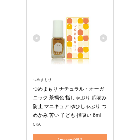
つめまもり
つめまもり ナチュラル・オーガ
ニック 茶褐色 指しゃぶり 爪噛み 
防止 マニキュア ゆびしゃぶり つ
めかみ 苦い 子ども 指吸い 6ml
CKA