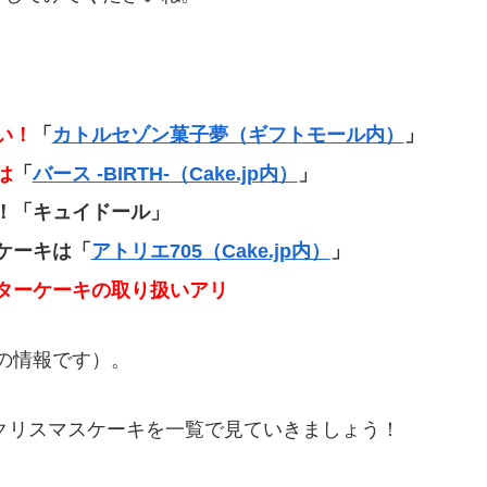
い！
「
カトルセゾン菓子夢（ギフトモール内）
」
は
「
バース -BIRTH-（Cake.jp内）
」
！「キュイドール」
ケーキは「
アトリエ705（Cake.jp内）
」
ターケーキの取り扱いアリ
日の情報です）。
のクリスマスケーキを一覧で見ていきましょう！