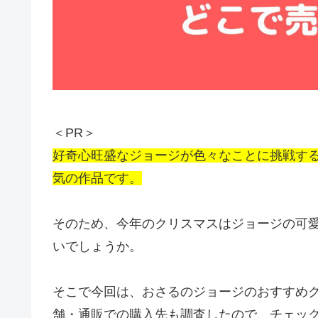
＜PR＞
好奇心旺盛なジョージが色々なことに挑戦す
気の作品です。
そのため、今年のクリスマスはジョージの可
いでしょうか。
そこで今回は、おさるのジョージのおすすめ
舗・通販での購入先も調査したので、チェッ