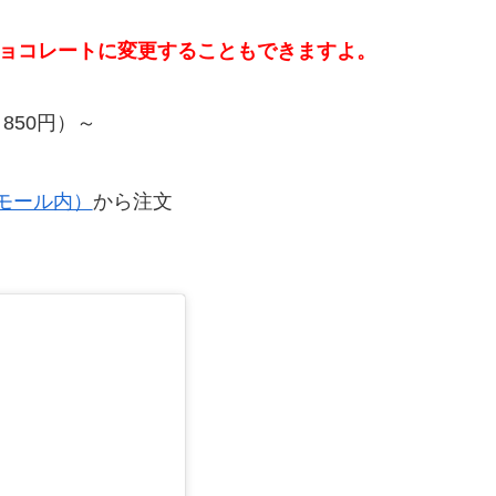
チョコレートに変更することもできますよ。
850円）～
モール内）
から注文