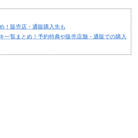
め！販売店・通販購入先も
キ一覧まとめ！予約特典や販売店舗・通販での購入