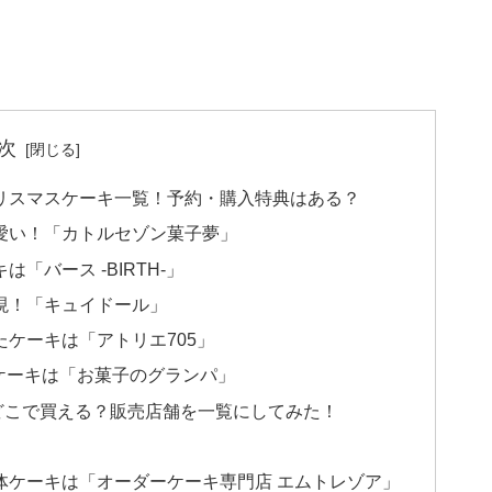
次
クリスマスケーキ一覧！予約・購入特典はある？
愛い！「カトルセゾン菓子夢」
バース -BIRTH-」
現！「キュイドール」
ケーキは「アトリエ705」
ケーキは「お菓子のグランパ」
どこで買える？販売店舗を一覧にしてみた！
！
体ケーキは「オーダーケーキ専門店 エムトレゾア」