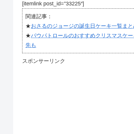
[itemlink post_id=”33225″]
関連記事：
★
おさるのジョージの誕生日ケーキ一覧まと
★
パウパトロールのおすすめクリスマスケー
先も
スポンサーリンク