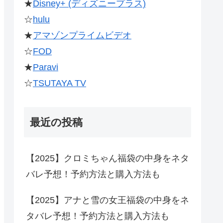
★
Disney+ (ディズニープラス)
☆
hulu
★
アマゾンプライムビデオ
☆
FOD
★
Paravi
☆
TSUTAYA TV
最近の投稿
【2025】クロミちゃん福袋の中身をネタ
バレ予想！予約方法と購入方法も
【2025】アナと雪の女王福袋の中身をネ
タバレ予想！予約方法と購入方法も