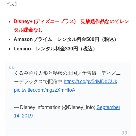
ビス】
Disney+ (ディズニープラス) 見放題作品なのでレン
タル課金なし
Amazonプライム レンタル料金500円（税込）
Lemino レンタル料金330円（税込）
くるみ割り人形と秘密の王国／予告編｜ディズニ
ーデラックスで配信中
https://t.co/gv5dMDdCUk
pic.twitter.com/mgzzXmHloA
— Disney Information (@Disney_Info)
September
14, 2019