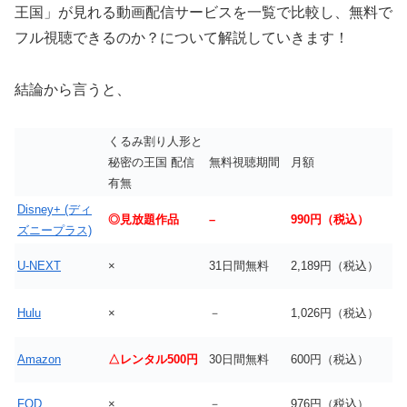
王国」が見れる動画配信サービスを一覧で比較し、無料で
フル視聴できるのか？について解説していきます！
結論から言うと、
くるみ割り人形と
秘密の王国 配信
無料視聴期間
月額
有無
Disney+ (ディ
◎見放題作品
–
990円（税込）
ズニープラス)
U-NEXT
×
31日間無料
2,189円（税込）
Hulu
×
－
1,026円（税込）
Amazon
△レンタル500円
30日間無料
600円（税込）
FOD
×
－
976円（税込）