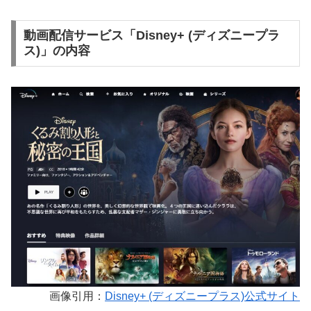
動画配信サービス「Disney+ (ディズニープラ
ス)」の内容
画像引用：
Disney+ (ディズニープラス)公式サイト