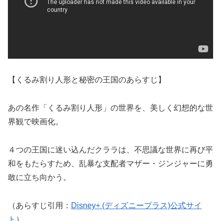
【くるみ割り人形と秘密の王国のあらすじ】
あの名作「くるみ割り人形」の世界を、美しく幻想的な世
界観で映画化。
４つの王国に迷い込んだクララは、不思議な世界に再び平
和をもたらすため、乱暴な支配者マザー・ジンジャーに勇
敢に立ち向かう。
（あらすじ引用：
Disney+ (ディズニープラス)公式サイ
ト
）