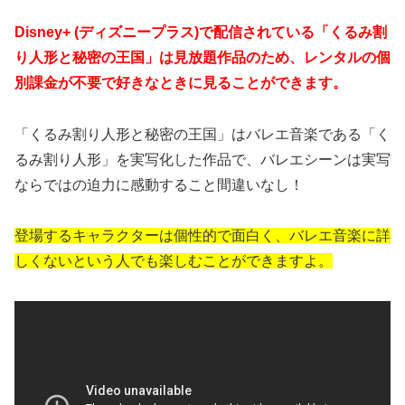
Disney+ (ディズニープラス)で配信されている「くるみ割
り人形と秘密の王国」は見放題作品のため、レンタルの個
別課金が不要で好きなときに見ることができます。
「くるみ割り人形と秘密の王国」はバレエ音楽である「く
るみ割り人形」を実写化した作品で、バレエシーンは実写
ならではの迫力に感動すること間違いなし！
登場するキャラクターは個性的で面白く、バレエ音楽に詳
しくないという人でも楽しむことができますよ。