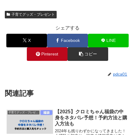
子育てグッズ・プレゼント
シェアする
X
Facebook
LINE
Pinterest
コピー
pdca01
関連記事
【2025】クロミちゃん福袋の中
子育てグッズ・プレゼント
身をネタバレ予想！予約方法と購
入方法も
2024年も残りわずかになってきました！