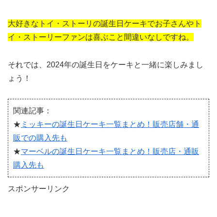
大好きなトイ・ストーリの誕生日ケーキでお子さんやト
イ・ストーリーファンは喜ぶこと間違いなしですね。
それでは、2024年の誕生日をケーキと一緒に楽しみまし
ょう！
関連記事：
★
ミッキーの誕生日ケーキ一覧まとめ！販売店舗・通
販での購入先も
★
マーベルの誕生日ケーキ一覧まとめ！販売店・通販
購入先も
スポンサーリンク