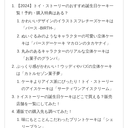
【2024】トイ・ストーリーのおすすめ誕生日ケーキ一
覧！予約・購入特典はある？
かわいいデザインのイラストスフレチーズケーキは
「バース -BIRTH-」
ぬいぐるみのようなキャラクターの可愛い立体ケー
キは「バースデーケーキ マカロンのタカヤナイ」
丸みのあるキャラクターのリアルな立体ケーキは
「お菓子のグランパ」
ぷっくり感がかわいい！ウッディやバズの立体ケーキ
は「カトルセゾン菓子夢」
ケーキよりアイス派にぴったり！トイ・ストーリー
のアイスケーキは「サーティワンアイスクリーム」
トイストーリーの誕生日ケーキはどこで買える？販売
店舗を一覧にしてみた！
通販での購入先も調べてみた！
味にもとことんこだわったプリントケーキは「シェ
リーブラン」