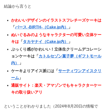
結論から言うと
かわいいデザインのイラストスフレチーズケーキは
「
バース -BIRTH-（Cake.jp内）
」
ぬいぐるみのようなキャラクターの可愛い立体ケー
キは
「
タカヤナイ（Cake.jp内）
」
ぷっくり感がかわいい！立体生クリームデコレーシ
ョンケーキは「
カトルセゾン菓子夢（ギフトモール
内）
」
ケーキよりアイス派には「
サーティワンアイスクリ
ーム
」
通販サイト：楽天・アマゾンでもキャラクターケー
キの取り扱いアリ
ということがわかりました（2024年8月20日の情報で