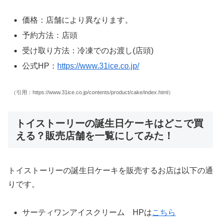
価格：店舗により異なります。
予約方法：店頭
受け取り方法：冷凍でのお渡し(店頭)
公式HP：
https://www.31ice.co.jp/
（引用：https://www.31ice.co.jp/contents/product/cake/index.html）
トイストーリーの誕生日ケーキはどこで買
える？販売店舗を一覧にしてみた！
トイストーリーの誕生日ケーキを販売するお店は以下の通
りです。
サーティワンアイスクリーム HPは
こちら