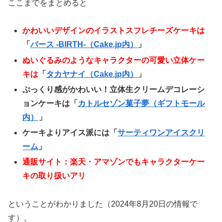
ここまでをまとめると
かわいいデザインのイラストスフレチーズケーキは
「
バース -BIRTH-（Cake.jp内）
」
ぬいぐるみのようなキャラクターの可愛い立体ケー
キは
「
タカヤナイ（Cake.jp内）
」
ぷっくり感がかわいい！立体生クリームデコレーシ
ョンケーキは「
カトルセゾン菓子夢（ギフトモール
内）
」
ケーキよりアイス派には「
サーティワンアイスクリ
ーム
」
通販サイト：楽天・アマゾンでもキャラクターケー
キの取り扱いアリ
ということがわかりました（2024年8月20日の情報で
す）。