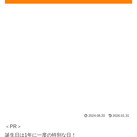
2024.08.20
2026.01.31
＜PR＞
誕生日は1年に一度の特別な日！