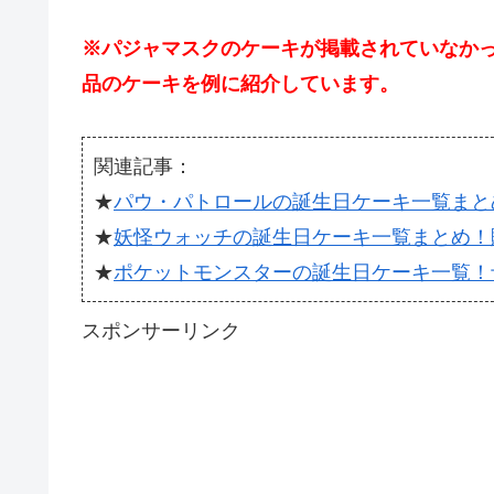
※パジャマスクのケーキが掲載されていなか
品のケーキを例に紹介しています。
関連記事：
★
パウ・パトロールの誕生日ケーキ一覧まと
★
妖怪ウォッチの誕生日ケーキ一覧まとめ！
★
ポケットモンスターの誕生日ケーキ一覧！
スポンサーリンク