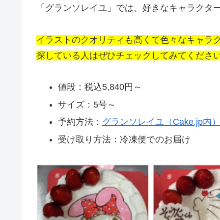
「グランソレイユ」では、好きなキャラクタ
イラストのクオリティも高くて色々なキャラ
探している人はぜひチェックしてみてくださ
値段：税込5,840円～
サイズ：5号～
予約方法：
グランソレイユ（Cake.jp内
受け取り方法：冷凍便でのお届け