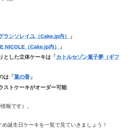
グランソレイユ（Cake.jp内）
」
E NICOLE（Cake.jp内）
」
りとした立体ケーキは
「
カトルセゾン菓子夢（ギフ
のは
「
菓の香
」
ラストケーキがオーダー可能
の情報です）。
すすめ誕生日ケーキを一覧で見ていきましょう！