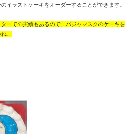
ーのイラストケーキをオーダーすることができます。
クターでの実績もあるので、パジャマスクのケーキを
いね。
）