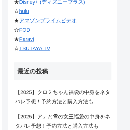
★
Disney+ (ディズニープラス)
☆
hulu
★
アマゾンプライムビデオ
☆
FOD
★
Paravi
☆
TSUTAYA TV
最近の投稿
【2025】クロミちゃん福袋の中身をネタ
バレ予想！予約方法と購入方法も
【2025】アナと雪の女王福袋の中身をネ
タバレ予想！予約方法と購入方法も