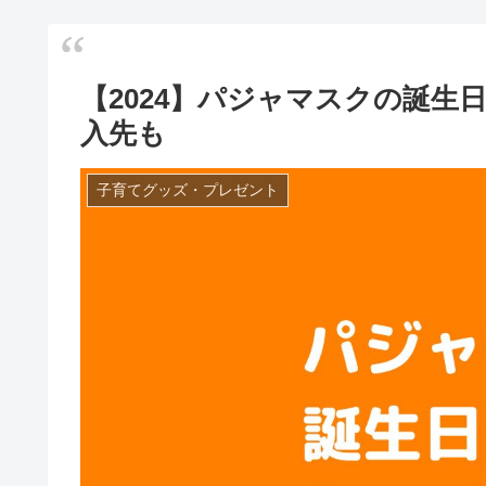
【2024】パジャマスクの誕生
入先も
子育てグッズ・プレゼント