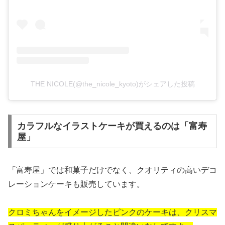
THE NICOLE(@the_nicole_kyoto)がシェアした投稿
カラフルなイラストケーキが買えるのは「富寿
屋」
「富寿屋」では和菓子だけでなく、クオリティの高いデコ
レーションケーキも販売しています。
クロミちゃんをイメージしたピンクのケーキは、クリスマ