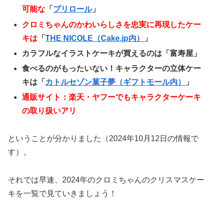
可能な
「
プリロール
」
クロミちゃんのかわいらしさを忠実に再現したケー
キは
「
THE NICOLE（Cake.jp内）
」
カラフルなイラストケーキが買えるのは「富寿屋」
食べるのがもったいない！キャラクターの立体ケー
キは「
カトルセゾン菓子夢（ギフトモール内）
」
通販サイト：楽天・ヤフーでもキャラクターケーキ
の取り扱いアリ
ということが分かりました（2024年10月12日の情報で
す）。
それでは早速、2024年のクロミちゃんのクリスマスケー
キを一覧で見ていきましょう！