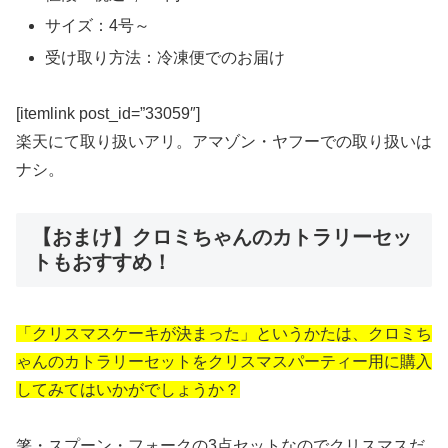
サイズ：4号～
受け取り方法：冷凍便でのお届け
[itemlink post_id=”33059″]
楽天にて取り扱いアリ。アマゾン・ヤフーでの取り扱いは
ナシ。
【おまけ】クロミちゃんのカトラリーセッ
トもおすすめ！
「クリスマスケーキが決まった」というかたは、クロミち
ゃんのカトラリーセットをクリスマスパーティー用に購入
してみてはいかがでしょうか？
箸・スプーン・フォークの3点セットなのでクリスマスだ