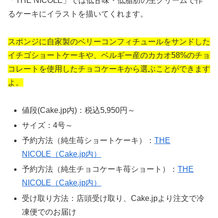
「THE NICOLE」では低甘味・低脂肪の生クリームで作
るケーキにイラストを描いてくれます。
スポンジに自家製のベリーコンフィチュールをサンドした
イチゴショートケーキや、ベルギー産のカカオ58%のチョ
コレートを使用したチョコケーキから選ぶことができます
よ。
値段(Cake.jp内)：税込5,950円～
サイズ：4号～
予約方法（純生苺ショートケーキ）：
THE
NICOLE（Cake.jp内）
予約方法（純生チョコケーキ苺ショート）：
THE
NICOLE（Cake.jp内）
受け取り方法：店頭受け取り、Cake.jpより注文で冷
凍便でのお届け