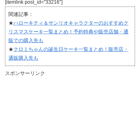
[itemlink post_id=”33216″]
関連記事：
★
ハローキティ＆サンリオキャラクターのおすすめク
リスマスケーキ一覧まとめ！予約特典や販売店舗・通
販での購入先も
★
クロミちゃんの誕生日ケーキ一覧まとめ！販売店・
通販購入先も
スポンサーリンク