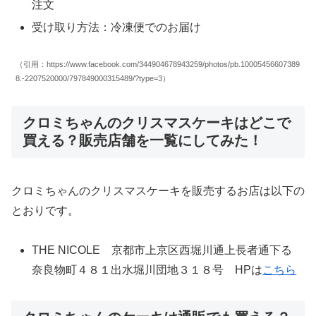
注文
受け取り方法：冷凍便でのお届け
（引用：https://www.facebook.com/344904678943259/photos/pb.10005456607389
8.-2207520000/797849000315489/?type=3）
クロミちゃんのクリスマスケーキはどこで
買える？販売店舗を一覧にしてみた！
クロミちゃんのクリスマスケーキを販売するお店は以下の
とおりです。
THE NICOLE 京都市上京区西堀川通上長者通下る
奈良物町４８１出水堀川団地３１８号 HPは
こちら