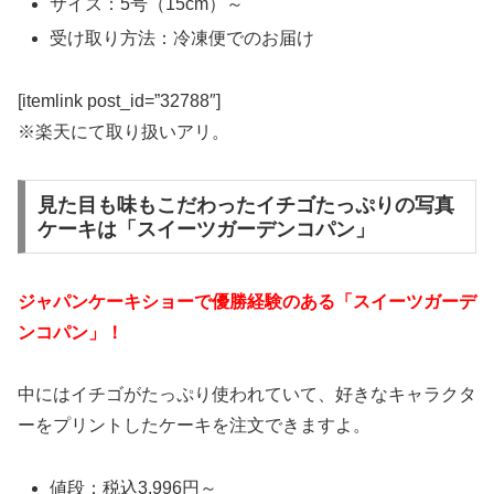
サイズ：5号（15cm）～
受け取り方法：冷凍便でのお届け
[itemlink post_id=”32788″]
※楽天にて取り扱いアリ。
見た目も味もこだわったイチゴたっぷりの写真
ケーキは「スイーツガーデンコパン」
ジャパンケーキショーで優勝経験のある「スイーツガーデ
ンコパン」！
中にはイチゴがたっぷり使われていて、好きなキャラクタ
ーをプリントしたケーキを注文できますよ。
値段：税込3,996円～