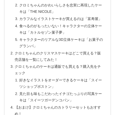
クロミちゃんのかわいらしさを忠実に再現したケー
キは「THE NICOLE」
カラフルなイラストケーキが買えるのは「富寿屋」
食べるのがもったいない！キャラクターの立体ケー
キは「カトルセゾン菓子夢」
キャラクターのリアルな3D立体ケーキは「お菓子の
グランパ」
クロミちゃんのクリスマスケーキはどこで買える？販
売店舗を一覧にしてみた！
クロミちゃんのケーキは通販でも買える？購入先をチ
ェック
好きなイラストをオーダーできるケーキは「スイー
ツショップボストン」
見た目も味もこだわったイチゴたっぷりの写真ケー
キは「スイーツガーデンコパン」
【おまけ】クロミちゃんのカトラリーセットもおすす
め！