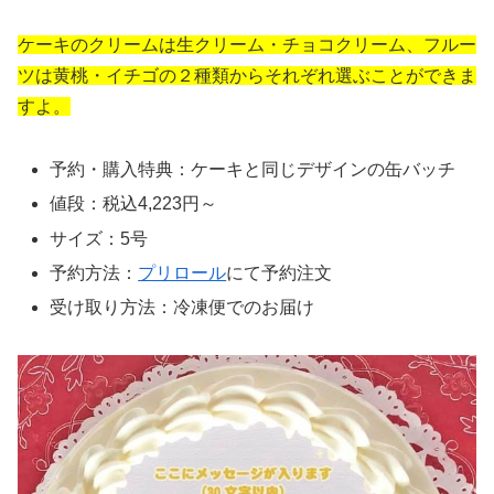
ケーキのクリームは生クリーム・チョコクリーム、フルー
ツは黄桃・イチゴの２種類からそれぞれ選ぶことができま
すよ。
予約・購入特典：ケーキと同じデザインの缶バッチ
値段：税込4,223円～
サイズ：5号
予約方法：
プリロール
にて予約注文
受け取り方法：冷凍便でのお届け