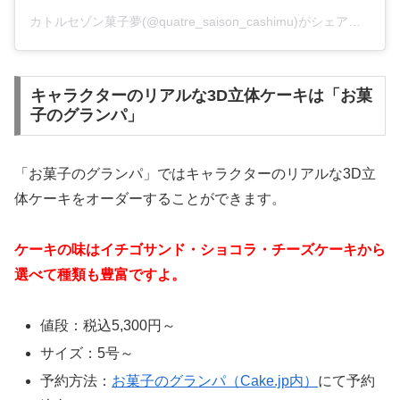
カトルセゾン菓子夢(@quatre_saison_cashimu)がシェアした投稿
キャラクターのリアルな3D立体ケーキは「お菓
子のグランパ」
「お菓子のグランパ」ではキャラクターのリアルな3D立
体ケーキをオーダーすることができます。
ケーキの味はイチゴサンド・ショコラ・チーズケーキから
選べて種類も豊富ですよ。
値段：税込5,300円～
サイズ：5号～
予約方法：
お菓子のグランパ（Cake.jp内）
にて予約