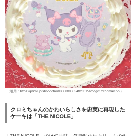
（引用：https://priroll.jp/shopdetail/000000035548/ct8156/page1/recommend/）
クロミちゃんのかわいらしさを忠実に再現した
ケーキは「THE NICOLE」