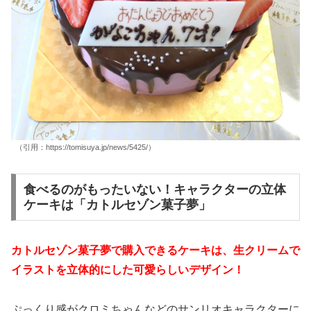
（引用：https://tomisuya.jp/news/5425/）
食べるのがもったいない！キャラクターの立体
ケーキは「カトルセゾン菓子夢」
カトルセゾン菓子夢で購入できるケーキは、生クリームで
イラストを立体的にした可愛らしいデザイン！
ぷっくり感がクロミちゃんなどのサンリオキャラクターに