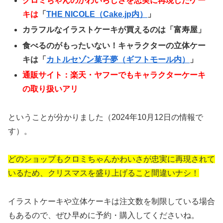
クロミちゃんのかわいらしさを忠実に再現したケー
キは
「
THE NICOLE（Cake.jp内）
」
カラフルなイラストケーキが買えるのは「富寿屋」
食べるのがもったいない！キャラクターの立体ケー
キは「
カトルセゾン菓子夢（ギフトモール内）
」
通販サイト：楽天・ヤフーでもキャラクターケーキ
の取り扱いアリ
ということが分かりました（2024年10月12日の情報で
す）。
どのショップもクロミちゃんかわいさが忠実に再現されて
いるため、クリスマスを盛り上げること間違いナシ！
イラストケーキや立体ケーキは注文数を制限している場合
もあるので、ぜひ早めに予約・購入してくださいね。