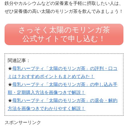
鉄分やカルシウムなどの栄養素を手軽に摂取したい人は、
ぜひ栄養価の高い太陽のモリンガ茶を飲んでみましょう！
さっそく太陽のモリンガ茶
公式サイトで申し込む！
関連記事：
★
母乳ハーブティ「太陽のモリンガ茶」の評判・口コ
ミは？おすすめポイントもまとめてみた！
★
母乳ハーブティ「太陽のモリンガ茶」の申し込み手
順・定期購入方法を画像つきで解説！
★
母乳ハーブティ「太陽のモリンガ茶」の退会・解約
方法を画像つきでわかりやすく解説！
スポンサーリンク