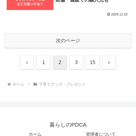
2024.11.15
次のページ
前
次
1
2
3
15
へ
へ
ホーム
子育てグッズ・プレゼント
暮らしのPDCA
ホーム
管理者について