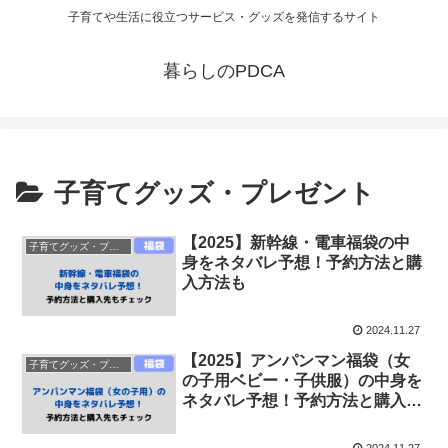
子育てや生活に役立つサービス・グッズを発信するサイト
暮らしのPDCA
子育てグッズ・プレゼント
【2025】新幹線・電車福袋の中
子育てグッズ・プレゼント
身をネタバレ予想！予約方法と購
入方法も
2024.11.27
【2025】アンパンマン福袋（女
子育てグッズ・プレゼント
の子用ベビー・子供服）の中身を
ネタバレ予想！予約方法と購入方
法も
2024.11.27