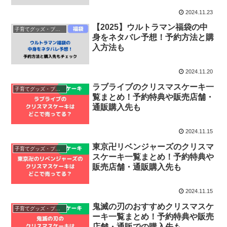
2024.11.23
【2025】ウルトラマン福袋の中
子育てグッズ・プレゼント
身をネタバレ予想！予約方法と購
入方法も
2024.11.20
ラブライブのクリスマスケーキ一
子育てグッズ・プレゼント
覧まとめ！予約特典や販売店舗・
通販購入先も
2024.11.15
東京卍リベンジャーズのクリスマ
子育てグッズ・プレゼント
スケーキ一覧まとめ！予約特典や
販売店舗・通販購入先も
2024.11.15
鬼滅の刃のおすすめクリスマスケ
子育てグッズ・プレゼント
ーキ一覧まとめ！予約特典や販売
店舗・通販での購入先も